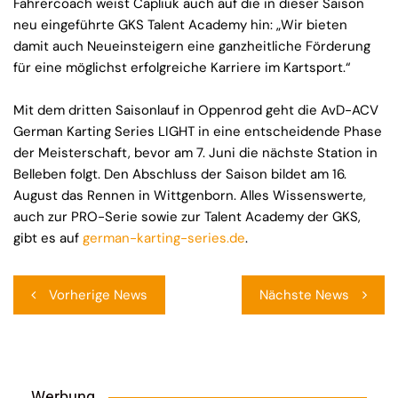
Fahrercoach weist Capliuk auch auf die in dieser Saison
neu eingeführte GKS Talent Academy hin: „Wir bieten
damit auch Neueinsteigern eine ganzheitliche Förderung
für eine möglichst erfolgreiche Karriere im Kartsport.“
Mit dem dritten Saisonlauf in Oppenrod geht die AvD-ACV
German Karting Series LIGHT in eine entscheidende Phase
der Meisterschaft, bevor am 7. Juni die nächste Station in
Belleben folgt. Den Abschluss der Saison bildet am 16.
August das Rennen in Wittgenborn. Alles Wissenswerte,
auch zur PRO-Serie sowie zur Talent Academy der GKS,
gibt es auf
german-karting-series.de
.
Beitragsnavigation
Vorherige News
Nächste News
Werbung