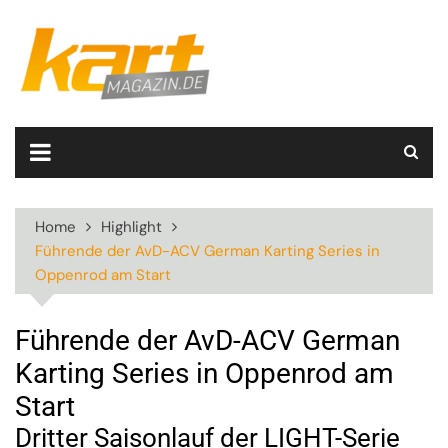
Skip
to
content
Home
Highlight
Führende der AvD-ACV German Karting Series in
Oppenrod am Start
Führende der AvD-ACV German
Karting Series in Oppenrod am
Start
Dritter Saisonlauf der LIGHT-Serie