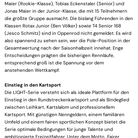
Maier (Rookie-Klasse), Tobias Eckenstaler (Senior) und
Jonas Maier in der Junior-Klasse, die mit 15 Teilnehmern
die größte Gruppe ausmacht. Die bislang Führenden in den
Klassen Rotax Junior (Ben Völker) sowie T4 Senior 168
(Jesco Schmitz) sind in Oppenrod nicht gemeldet. Es wird
also spannend zu sehen sein, wer die Pole-Position in der
Gesamtwertung nach der Saisonhalbzeit innehat. Enge
Entscheidungen prägten die bisherigen Rennläufe,
entsprechend groß ist die Spannung vor dem
anstehenden Wettkampf.
Einstieg in den Kartsport
Die LIGHT-Serie versteht sich als ideale Plattform für den
Einstieg in den Rundstreckenkartsport und als Bindeglied
zwischen Leihkart, Kartslalom und professionellem
Kartsport. Mit günstigen Nenngeldern, einem familiären
Umfeld und einem fairen sportlichen Konzept bietet die
Serie optimale Bedingungen für junge Talente und
ambitionierte Freizeitfahrer. Unter dem Motto „Fairer