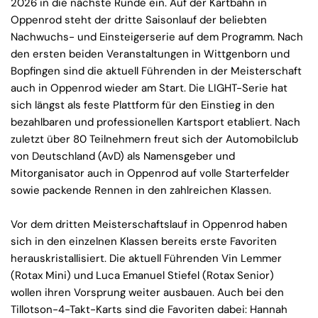
2026 in die nächste Runde ein. Auf der Kartbahn in
Oppenrod steht der dritte Saisonlauf der beliebten
Nachwuchs- und Einsteigerserie auf dem Programm. Nach
den ersten beiden Veranstaltungen in Wittgenborn und
Bopfingen sind die aktuell Führenden in der Meisterschaft
auch in Oppenrod wieder am Start. Die LIGHT-Serie hat
sich längst als feste Plattform für den Einstieg in den
bezahlbaren und professionellen Kartsport etabliert. Nach
zuletzt über 80 Teilnehmern freut sich der Automobilclub
von Deutschland (AvD) als Namensgeber und
Mitorganisator auch in Oppenrod auf volle Starterfelder
sowie packende Rennen in den zahlreichen Klassen.
Vor dem dritten Meisterschaftslauf in Oppenrod haben
sich in den einzelnen Klassen bereits erste Favoriten
herauskristallisiert. Die aktuell Führenden Vin Lemmer
(Rotax Mini) und Luca Emanuel Stiefel (Rotax Senior)
wollen ihren Vorsprung weiter ausbauen. Auch bei den
Tillotson-4-Takt-Karts sind die Favoriten dabei: Hannah