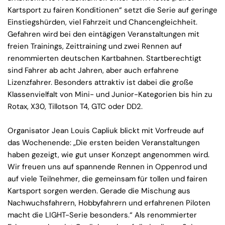
Kartsport zu fairen Konditionen“ setzt die Serie auf geringe
Einstiegshürden, viel Fahrzeit und Chancengleichheit.
Gefahren wird bei den eintägigen Veranstaltungen mit
freien Trainings, Zeittraining und zwei Rennen auf
renommierten deutschen Kartbahnen. Startberechtigt
sind Fahrer ab acht Jahren, aber auch erfahrene
Lizenzfahrer. Besonders attraktiv ist dabei die große
Klassenvielfalt von Mini- und Junior-Kategorien bis hin zu
Rotax, X30, Tillotson T4, GTC oder DD2.
Organisator Jean Louis Capliuk blickt mit Vorfreude auf
das Wochenende: „Die ersten beiden Veranstaltungen
haben gezeigt, wie gut unser Konzept angenommen wird.
Wir freuen uns auf spannende Rennen in Oppenrod und
auf viele Teilnehmer, die gemeinsam für tollen und fairen
Kartsport sorgen werden. Gerade die Mischung aus
Nachwuchsfahrern, Hobbyfahrern und erfahrenen Piloten
macht die LIGHT-Serie besonders.“ Als renommierter