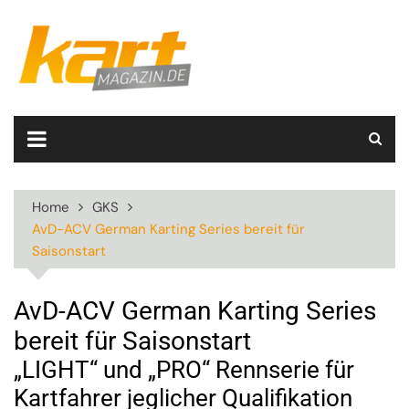
Skip
to
content
Home
GKS
AvD-ACV German Karting Series bereit für
Saisonstart
AvD-ACV German Karting Series
bereit für Saisonstart
„LIGHT“ und „PRO“ Rennserie für
Kartfahrer jeglicher Qualifikation