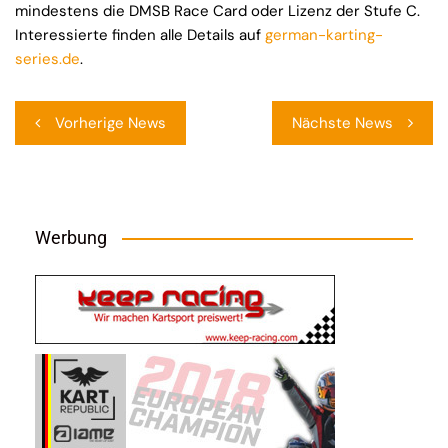
mindestens die DMSB Race Card oder Lizenz der Stufe C.
Interessierte finden alle Details auf
german-karting-
series.de
.
Beitragsnavigation
Vorherige News
Nächste News
Werbung