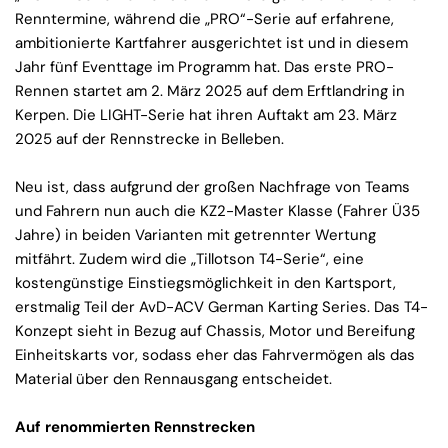
Renntermine, während die „PRO“-Serie auf erfahrene,
ambitionierte Kartfahrer ausgerichtet ist und in diesem
Jahr fünf Eventtage im Programm hat. Das erste PRO-
Rennen startet am 2. März 2025 auf dem Erftlandring in
Kerpen. Die LIGHT-Serie hat ihren Auftakt am 23. März
2025 auf der Rennstrecke in Belleben.
Neu ist, dass aufgrund der großen Nachfrage von Teams
und Fahrern nun auch die KZ2-Master Klasse (Fahrer Ü35
Jahre) in beiden Varianten mit getrennter Wertung
mitfährt. Zudem wird die „Tillotson T4-Serie“, eine
kostengünstige Einstiegsmöglichkeit in den Kartsport,
erstmalig Teil der AvD-ACV German Karting Series. Das T4-
Konzept sieht in Bezug auf Chassis, Motor und Bereifung
Einheitskarts vor, sodass eher das Fahrvermögen als das
Material über den Rennausgang entscheidet.
Auf renommierten Rennstrecken