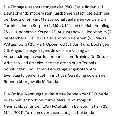
Die Eintagesveranstaltungen der PRO-Serie finden auf
Deutschlands modernsten Kartbahnen statt, die auch bei
der Deutschen Kart Meisterschaft gefahren werden. Die
Termine sind in Kerpen (2. März), Mülsen (4. Mai), Ampfing
(6. Juli), nochmals Kerpen (3. August) sowie Liedolsheim (7.
September). Die LIGHT-Serie wird in Belleben (23. März),
Wittgenborn (25. Mai), Oppenrod (21. Juni) und Bopfingen
(31. August) ausgetragen. Jeweils am Vortag der
Veranstaltungen werden neben freiem Training für Setup-
Arbeiten und Strecke-Kennenlernen auch Technik-
Schulungen und Fahrer-Lehrgänge angeboten. Am
Eventtag folgen ein zehnminütiges Qualifying sowie zwei
Rennen über jeweils 15 Runden.
Die Online-Nennung für das erste Rennen der PRO-Serie
in Kerpen ist noch bis zum 1. März 2025 möglich.
Nennschluss für den LIGHT-Auftakt in Belleben ist am 23.
März 2025. Teilnahmevoraussetzung ist bei beiden