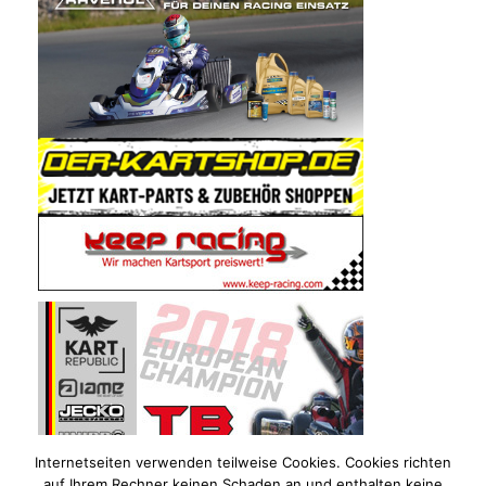
Internetseiten verwenden teilweise Cookies. Cookies richten
auf Ihrem Rechner keinen Schaden an und enthalten keine