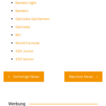
Bambini light
Bambini
Getriebe Gentlemen
Getriebe
RK1
World Formula
X30 Junior
X30 Senior
Beitragsnavigation
Vorherige News
Nächste News
Werbung