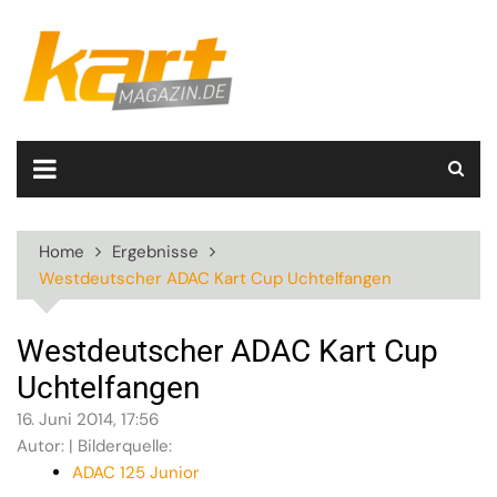
Skip
to
content
Home
Ergebnisse
Westdeutscher ADAC Kart Cup Uchtelfangen
Westdeutscher ADAC Kart Cup
Uchtelfangen
16. Juni 2014, 17:56
Autor: | Bilderquelle:
ADAC 125 Junior