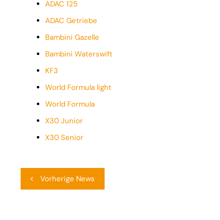
ADAC 125
ADAC Getriebe
Bambini Gazelle
Bambini Waterswift
KF3
World Formula light
World Formula
X30 Junior
X30 Senior
Beitragsnavigation
Vorherige News