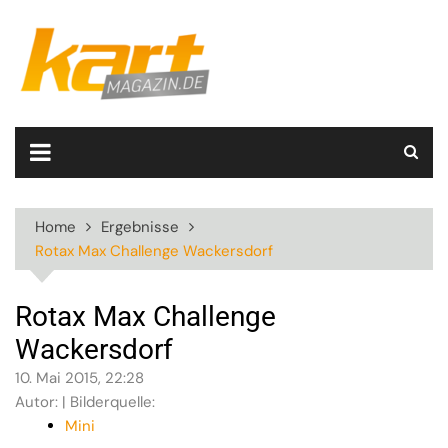
Skip
to
content
Home
Ergebnisse
Rotax Max Challenge Wackersdorf
Rotax Max Challenge
Wackersdorf
10. Mai 2015, 22:28
Autor: | Bilderquelle:
Mini