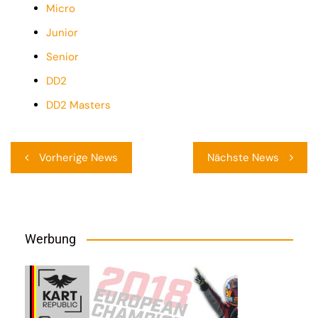
Micro
Junior
Senior
DD2
DD2 Masters
Beitragsnavigation
Vorherige News
Nächste News
Werbung