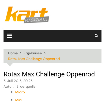
Skip
to
content
Home
Ergebnisse
Rotax Max Challenge Oppenrod
Rotax Max Challenge Oppenrod
5. Juli 2015, 20:25
Autor: | Bilderquelle:
Micro
Mini