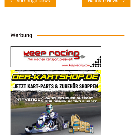
Vorherige News
Nächste News
Werbung