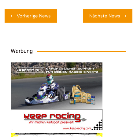
Beitragsnavigation
Vorherige News
Nächste News
Werbung