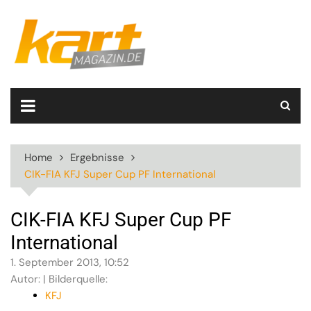
Skip
to
content
Home
Ergebnisse
CIK-FIA KFJ Super Cup PF International
CIK-FIA KFJ Super Cup PF
International
1. September 2013, 10:52
Autor: | Bilderquelle:
KFJ