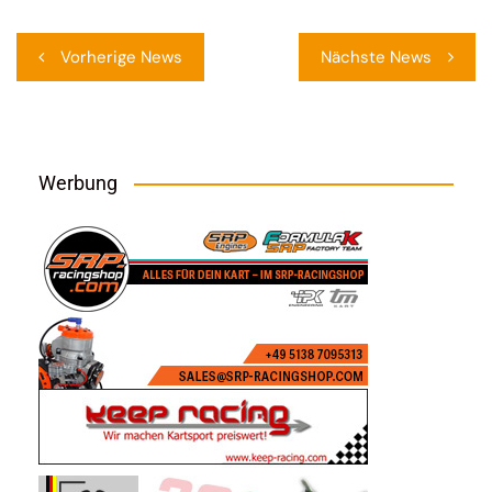
Beitragsnavigation
Vorherige News
Nächste News
Werbung