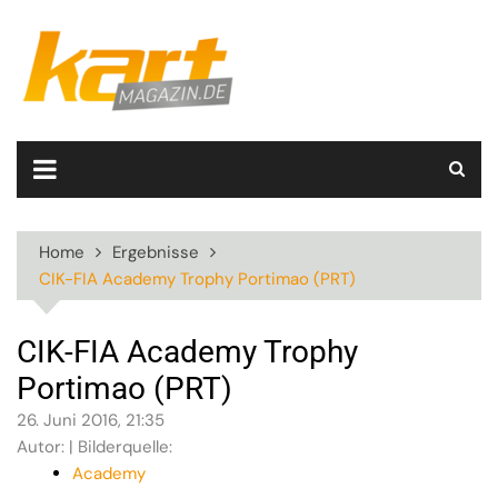
Skip
to
content
Home
Ergebnisse
CIK-FIA Academy Trophy Portimao (PRT)
CIK-FIA Academy Trophy
Portimao (PRT)
26. Juni 2016, 21:35
Autor: | Bilderquelle:
Academy