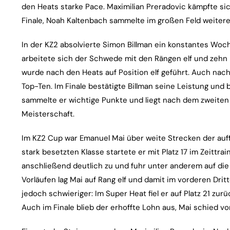
den Heats starke Pace. Maximilian Preradovic kämpfte si
Finale, Noah Kaltenbach sammelte im großen Feld weitere
In der KZ2 absolvierte Simon Billman ein konstantes Woch
arbeitete sich der Schwede mit den Rängen elf und zehn 
wurde nach den Heats auf Position elf geführt. Auch nach
Top-Ten. Im Finale bestätigte Billman seine Leistung un
sammelte er wichtige Punkte und liegt nach dem zweiten S
Meisterschaft.
Im KZ2 Cup war Emanuel Mai über weite Strecken der auffäl
stark besetzten Klasse startete er mit Platz 17 im Zeittra
anschließend deutlich zu und fuhr unter anderem auf die 
Vorläufen lag Mai auf Rang elf und damit im vorderen Drit
jedoch schwieriger: Im Super Heat fiel er auf Platz 21 zur
Auch im Finale blieb der erhoffte Lohn aus, Mai schied vo