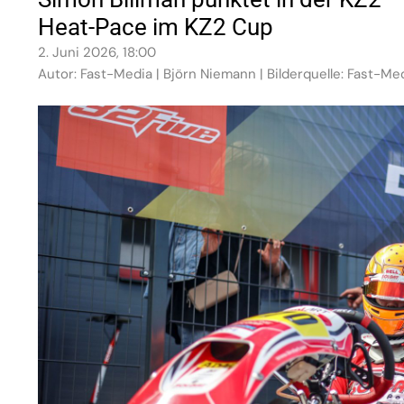
Heat-Pace im KZ2 Cup
2. Juni 2026, 18:00
Autor: Fast-Media | Björn Niemann | Bilderquelle: Fast-Me