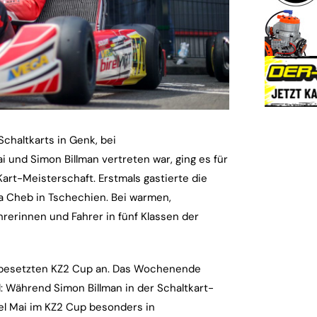
chaltkarts in Genk, bei
und Simon Billman vertreten war, ging es für
art-Meisterschaft. Erstmals gastierte die
a Cheb in Tschechien. Bei warmen,
rerinnen und Fahrer in fünf Klassen der
rk besetzten KZ2 Cup an. Das Wochenende
: Während Simon Billman in der Schaltkart-
el Mai im KZ2 Cup besonders in