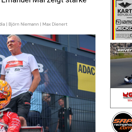
dia | Björn Niemann | Max Dienert