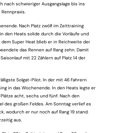
ch nach schwieriger Ausgangslage bis ins
 Rennpraxis.
enende. Nach Platz zwölf im Zeittraining
in den Heats solide durch die Vorläufe und
 dem Super Heat blieb er in Reichweite der
d beendete das Rennen auf Rang zehn. Damit
aisonlauf mit 22 Zählern auf Platz 14 der
ligste Solgat-Pilot. In der mit 46 Fahrern
ining in das Wochenende. In den Heats legte er
Plätze acht, sechs und fünf. Nach den
tel des großen Feldes. Am Sonntag verlief es
ück, wodurch er nur noch auf Rang 19 stand.
rzeitig aus.