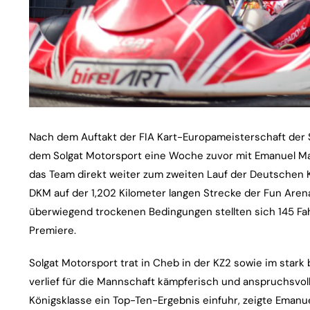
Nach dem Auftakt der FIA Kart-Europameisterschaft der S
dem Solgat Motorsport eine Woche zuvor mit Emanuel Mai 
das Team direkt weiter zum zweiten Lauf der Deutschen K
DKM auf der 1,202 Kilometer langen Strecke der Fun Aren
überwiegend trockenen Bedingungen stellten sich 145 Fah
Premiere.
Solgat Motorsport trat in Cheb in der KZ2 sowie im sta
verlief für die Mannschaft kämpferisch und anspruchsvoll
Königsklasse ein Top-Ten-Ergebnis einfuhr, zeigte Emanu