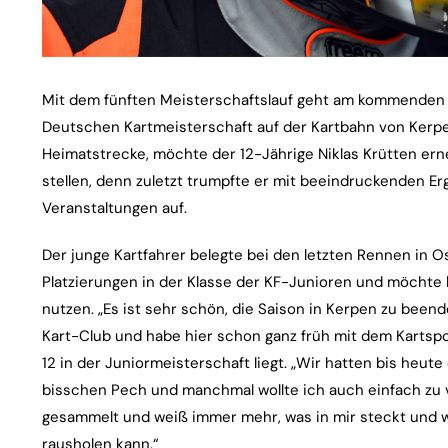
Mit dem fünften Meisterschaftslauf geht am kommenden 
Deutschen Kartmeisterschaft auf der Kartbahn von Kerpen
Heimatstrecke, möchte der 12-Jährige Niklas Krütten ern
stellen, denn zuletzt trumpfte er mit beeindruckenden Er
Veranstaltungen auf.
Der junge Kartfahrer belegte bei den letzten Rennen in 
Platzierungen in der Klasse der KF-Junioren und möchte
nutzen. „Es ist sehr schön, die Saison in Kerpen zu beend
Kart-Club und habe hier schon ganz früh mit dem Kartspor
12 in der Juniormeisterschaft liegt. „Wir hatten bis heut
bisschen Pech und manchmal wollte ich auch einfach zu vi
gesammelt und weiß immer mehr, was in mir steckt und w
rausholen kann.“