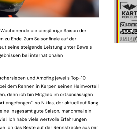
Wochenende die diesjährige Saison der
 zu Ende. Zum Saisonfinale auf der
eut seine steigende Leistung unter Beweis
gebnissen bei internationalen
Oschersleben und Ampfing jeweils Top-10
 bei dem Rennen in Kerpen seinen Heimvorteil
en, denn ich bin Mitglied im ortsansässigen
t angefangen“, so Niklas, der aktuell auf Rang
e eine insgesamt gute Saison, manchmal ein
el. Ich habe viele wertvolle Erfahrungen
ie ich das Beste auf der Rennstrecke aus mir