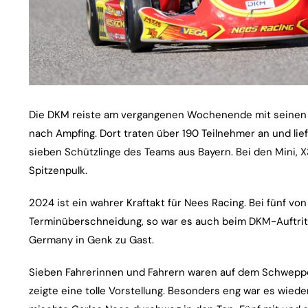
Die DKM reiste am vergangenen Wochenende mit seinen
nach Ampfing. Dort traten über 190 Teilnehmer an und lie
sieben Schützlinge des Teams aus Bayern. Bei den Mini,
Spitzenpulk.
2024 ist ein wahrer Kraftakt für Nees Racing. Bei fünf v
Terminüberschneidung, so war es auch beim DKM-Auftritt
Germany in Genk zu Gast.
Sieben Fahrerinnen und Fahrern waren auf dem Schweppe
zeigte eine tolle Vorstellung. Besonders eng war es wied