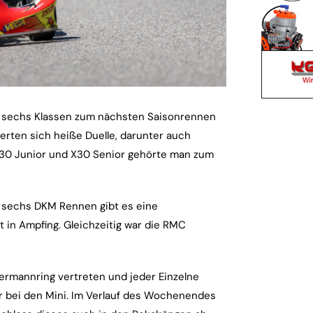
 sechs Klassen zum nächsten Saisonrennen
ferten sich heiße Duelle, darunter auch
 X30 Junior und X30 Senior gehörte man zum
on sechs DKM Rennen gibt es eine
 in Ampfing. Gleichzeitig war die RMC
rmannring vertreten und jeder Einzelne
er bei den Mini. Im Verlauf des Wochenendes