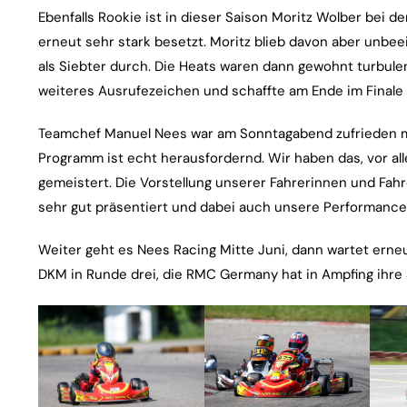
Ebenfalls Rookie ist in dieser Saison Moritz Wolber bei d
erneut sehr stark besetzt. Moritz blieb davon aber unbeei
als Siebter durch. Die Heats waren dann gewohnt turbulent
weiteres Ausrufezeichen und schaffte am Ende im Finale
Teamchef Manuel Nees war am Sonntagabend zufrieden m
Programm ist echt herausfordernd. Wir haben das, vor al
gemeistert. Die Vorstellung unserer Fahrerinnen und Fahr
sehr gut präsentiert und dabei auch unsere Performance 
Weiter geht es Nees Racing Mitte Juni, dann wartet erne
DKM in Runde drei, die RMC Germany hat in Ampfing ihre 