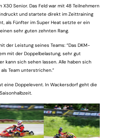
en X30 Senior. Das Feld war mit 48 Teilnehmern
ndruckt und startete direkt im Zeittraining
, als Fünfter im Super Heat setzte er ein
 einen sehr guten zehnten Rang.
it der Leistung seines Teams: “Das DKM-
lem mit der Doppelbelastung, sehr gut
er kann sich sehen lassen. Alle haben sich
als Team unterstrichen.”
ut eine Doppelevent. In Wackersdorf geht die
Saisonhalbzeit.