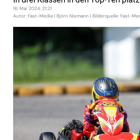
16. Mai 2024, 21:21
Autor: Fast-Media | Björn Niemann | Bilderquelle: Fast-Me