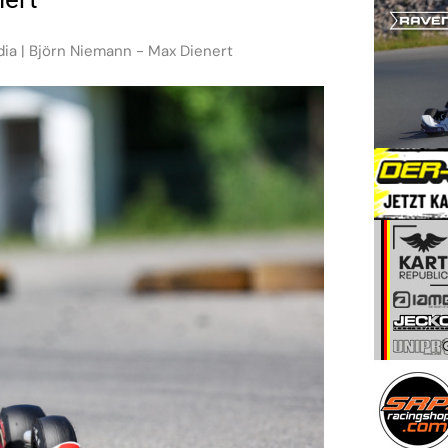
dia | Björn Niemann - Max Dienert