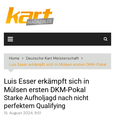
Skip
to
content
Home
Deutsche Kart Meisterschaft
Luis Esser erkämpft sich in Mülsen ersten DKM-Pokal
Luis Esser erkämpft sich in
Mülsen ersten DKM-Pokal
Starke Aufholjagd nach nicht
perfektem Qualifying
15. August 2024, 9:51