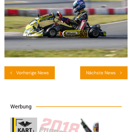
Beitragsnavigation
Vorherige News
Nächste News
Werbung