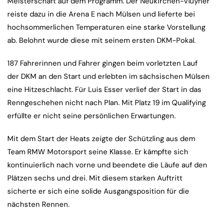
Meisterschaft auf dem Programm. Der Neukirchen-Vluyner
reiste dazu in die Arena E nach Mülsen und lieferte bei
hochsommerlichen Temperaturen eine starke Vorstellung
ab. Belohnt wurde diese mit seinem ersten DKM-Pokal.
187 Fahrerinnen und Fahrer gingen beim vorletzten Lauf
der DKM an den Start und erlebten im sächsischen Mülsen
eine Hitzeschlacht. Für Luis Esser verlief der Start in das
Renngeschehen nicht nach Plan. Mit Platz 19 im Qualifying
erfüllte er nicht seine persönlichen Erwartungen.
Mit dem Start der Heats zeigte der Schützling aus dem
Team RMW Motorsport seine Klasse. Er kämpfte sich
kontinuierlich nach vorne und beendete die Läufe auf den
Plätzen sechs und drei. Mit diesem starken Auftritt
sicherte er sich eine solide Ausgangsposition für die
nächsten Rennen.