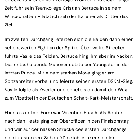
Zeit fuhr sein Teamkollege Cristian Bertuca in seinem
Windschatten – letztlich sah der Italiener als Dritter das
Ziel.
Im zweiten Durchgang lieferten sich die Beiden dann einen
sehenswerten Fight an der Spitze. Über weite Strecken
führte Vasile das Feld an, Bertuca hing ihm aber im Nacken.
Das entscheidende Manöver setzte der Youngster in der
letzten Runde. Mit einem starken Move ging er am
Spitzenreiter vorbei und feierte seinen ersten DSKM-Sieg.
Vasile folgte als Zweiter und ebnete sich damit den Weg
zum Vizetitel in der Deutschen Schalt-Kart-Meisterschaft.
Ebenfalls in Top-Form war Valentino Frisch. Als Achter
nach den Heats ging der Oberpfälzer in den Finalsonntag
und war auf der nassen Strecke des ersten Durchgangs
nicht zu stoppen. Schon früh etablierte er sich im