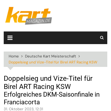
Skip
to
content
Home
Deutsche Kart Meisterschaft
Doppelsieg und Vize-Titel für Birel ART Racing KSW
Doppelsieg und Vize-Titel für
Birel ART Racing KSW
Erfolgreiches DKM-Saisonfinale in
Franciacorta
31. Oktober 2023, 12:31