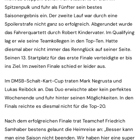
Spitzenpulk und fuhr als Fünfter sein bestes
Saisonergebnis ein. Der zweite Lauf war durch eine
Spoilerstrafe nicht ganz so erfolgreich. Abgerundet wurde
das Fahrerquartett durch Robert Kindervater. Im Qualifying
lag er wie seine Teamkollegen in den Top-Ten. Hatte
diesmal aber nicht immer das Rennglück auf seiner Seite.
Seinen 13. Startplatz für das erste Finale verteidigte er bis
ins Ziel. Im zweiten Finale schied er leider aus.
Im DMSB-Schalt-Kart-Cup traten Mark Negrusta und
Lukas Reiböck an. Das Duo erwischte aber kein perfektes
Wochenende und fuhr hinter seinen Möglichkeiten. In den
Finals reichte es diesmal nicht für die Top-20.
Nach dem erfolgreichen Finale trat Teamchef Friedrich
Samhaber bestens gelaunt die Heimreise an: „Besser kann
man eine Saison nicht beenden. Wir haben hier eine super