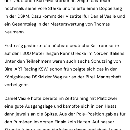
der Deutschen Kart-Meisterschaft zeigte das Team
nochmals seine volle Stärke und feierte einen Doppelsieg
in der DSKM. Dazu kommt der Vizetitel für Daniel Vasile und
ein Gesamtsieg in der Masterswertung von Thomas
Neumann.
Erstmalig gastierte die höchste deutsche Kartrennserie
auf der 1.300 Meter langen Rennstrecke im Norden Italiens.
Unter den Teilnehmern waren auch sechs Schützling von
Birel ART Racing KSW, schon früh zeigte sich das in der
Königsklasse DSKM der Weg nur an der Birel-Mannschaft
vorbei geht.
Daniel Vasile holte bereits im Zeittraining mit Platz zwei
eine gute Ausgangslage und kämpfte sich in den Heats
dann jeweils an die Spitze. Aus der Pole-Position gab es für
den Rumänen im ersten Finale kein Halten. Auf nasser
Strecke fuhr er seinen Verfolgern davon und siegt. Lange