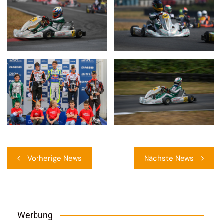
Beitragsnavigation
Vorherige News
Nächste News
Werbung