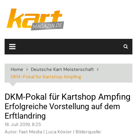
Skip
to
content
Home
Deutsche Kart Meisterschaft
DKM-Pokal für Kartshop Ampfing
DKM-Pokal für Kartshop Ampfing
Erfolgreiche Vorstellung auf dem
Erftlandring
18. Juli 2019, 8:25
Autor: Fast Media | Luca Köster | Bilderquelle: