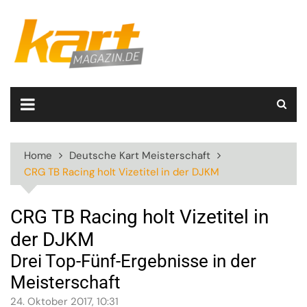
Skip
to
content
Home
Deutsche Kart Meisterschaft
CRG TB Racing holt Vizetitel in der DJKM
CRG TB Racing holt Vizetitel in
der DJKM
Drei Top-Fünf-Ergebnisse in der
Meisterschaft
24. Oktober 2017, 10:31