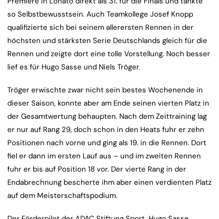
Premiere in Lonato direkt als 31. für die Finals und tankte
so Selbstbewusstsein. Auch Teamkollege Josef Knopp
qualifizierte sich bei seinem allerersten Rennen in der
höchsten und stärksten Serie Deutschlands gleich für die
Rennen und zeigte dort eine tolle Vorstellung. Noch besser
lief es für Hugo Sasse und Niels Tröger.
Tröger erwischte zwar nicht sein bestes Wochenende in
dieser Saison, konnte aber am Ende seinen vierten Platz in
der Gesamtwertung behaupten. Nach dem Zeittraining lag
er nur auf Rang 29, doch schon in den Heats fuhr er zehn
Positionen nach vorne und ging als 19. in die Rennen. Dort
fiel er dann im ersten Lauf aus – und im zweiten Rennen
fuhr er bis auf Position 18 vor. Der vierte Rang in der
Endabrechnung bescherte ihm aber einen verdienten Platz
auf dem Meisterschaftspodium.
Der Förderpilot der ADAC Stiftung Sport, Hugo Sasse,