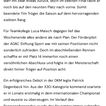
warf ihn zwar etwas zurück, doch im zweiten Final raste er
noch bis auf den neunten Platz nach vorne. Somit
beendete Tim Tröger die Saison auf dem hervorragenden
siebten Rang.
Für Teamkollege Luca Maisch dagegen lief das
Wochenende alles andere als nach Plan. Der Förderpilot
der ADAC Stiftung Sport war mit seinen Positionen nicht
sonderlich zufrieden. Doch im abschließenden Rennen
schaffte er mit Platz 14 immerhin noch einen
versöhnlichen Abschluss und folgte in der Meisterschaft
direkt hinter Tröger auf Position acht.
Ein erfolgreiches Debüt in der DKM legte Patrick
Degenbeck hin. Aus der X30-Kategorie kommend startete
er in Lonato erstmalig in dem internationalen Championat
und wusste zu überzeugen. Im Verlauf des