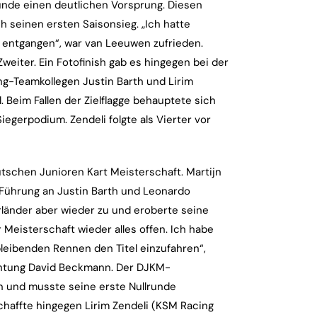
unde einen deutlichen Vorsprung. Diesen
ch seinen ersten Saisonsieg. „Ich hatte
entgangen“, war van Leeuwen zufrieden.
iter. Ein Fotofinish gab es hingegen bei der
g-Teamkollegen Justin Barth und Lirim
ll. Beim Fallen der Zielflagge behauptete sich
iegerpodium. Zendeli folgte als Vierter vor
tschen Junioren Kart Meisterschaft. Martijn
Führung an Justin Barth und Leonardo
länder aber wieder zu und eroberte seine
 Meisterschaft wieder alles offen. Ich habe
leibenden Rennen den Titel einzufahren“,
ichtung David Beckmann. Der DJKM-
n und musste seine erste Nullrunde
haffte hingegen Lirim Zendeli (KSM Racing