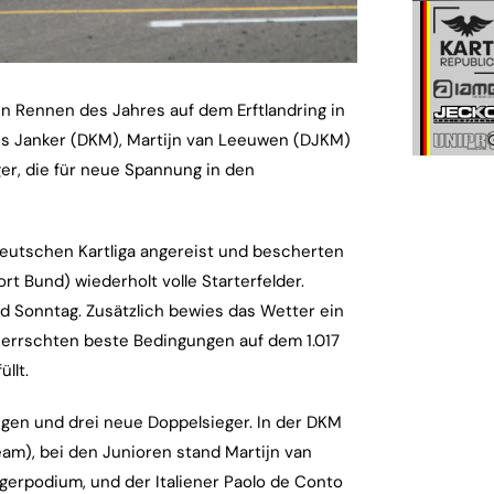
en Rennen des Jahres auf dem Erftlandring in
es Janker (DKM), Martijn van Leeuwen (DJKM)
er, die für neue Spannung in den
eutschen Kartliga angereist und bescherten
t Bund) wiederholt volle Starterfelder.
Sonntag. Zusätzlich bewies das Wetter ein
errschten beste Bedingungen auf dem 1.017
llt.
gen und drei neue Doppelsieger. In der DKM
am), bei den Junioren stand Martijn van
gerpodium, und der Italiener Paolo de Conto