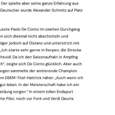
Der spielte aber seine ganze Erfahrung aus
er Deutscher wurde Alexander Schmitz auf Platz
usste Paolo De Conto im zweiten Durchgang
en sich diesmal nicht abschütteln und
folger jedoch auf Distanz und unterstrich mit
 „Ich starte sehr gerne in Kerpen, die Strecke
chsvoll. Da ich den Saisonauftakt in Ampfing
h“, zeigte sich De Conto glücklich. Aber auch
n Rängen sammelte der amtierende Champion
m DSKM-Titel-Hattrick näher: „Auch wenn ich
ut leben. In der Meisterschaft habe ich ein
eidung sorgen.“ In einem tollen Endspurt
he Pilot, noch vor Foré und Verdi Geurts