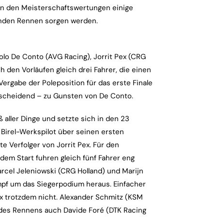
 in den Meisterschaftswertungen einige
enden Rennen sorgen werden.
olo De Conto (AVG Racing), Jorrit Pex (CRG
 den Vorläufen gleich drei Fahrer, die einen
Vergabe der Poleposition für das erste Finale
tscheidend – zu Gunsten von De Conto.
 aller Dinge und setzte sich in den 23
 Birel-Werkspilot über seinen ersten
te Verfolger von Jorrit Pex. Für den
dem Start fuhren gleich fünf Fahrer eng
rcel Jeleniowski (CRG Holland) und Marijn
mpf um das Siegerpodium heraus. Einfacher
x trotzdem nicht. Alexander Schmitz (KSM
 des Rennens auch Davide Foré (DTK Racing