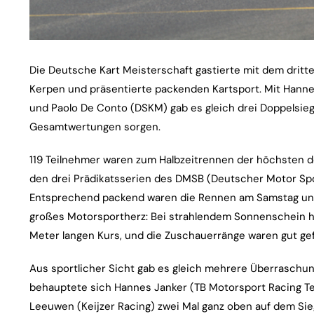
Die Deutsche Kart Meisterschaft gastierte mit dem dritt
Kerpen und präsentierte packenden Kartsport. Mit Hann
und Paolo De Conto (DSKM) gab es gleich drei Doppelsieg
Gesamtwertungen sorgen.
119 Teilnehmer waren zum Halbzeitrennen der höchsten d
den drei Prädikatsserien des DMSB (Deutscher Motor Spor
Entsprechend packend waren die Rennen am Samstag und 
großes Motorsportherz: Bei strahlendem Sonnenschein h
Meter langen Kurs, und die Zuschauerränge waren gut gefü
Aus sportlicher Sicht gab es gleich mehrere Überraschun
behauptete sich Hannes Janker (TB Motorsport Racing Te
Leeuwen (Keijzer Racing) zwei Mal ganz oben auf dem Sie