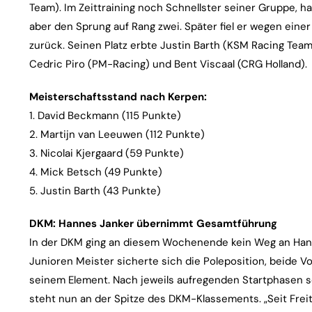
Team). Im Zeittraining noch Schnellster seiner Gruppe, h
aber den Sprung auf Rang zwei. Später fiel er wegen eine
zurück. Seinen Platz erbte Justin Barth (KSM Racing Tea
Cedric Piro (PM-Racing) und Bent Viscaal (CRG Holland).
Meisterschaftsstand nach Kerpen:
1. David Beckmann (115 Punkte)
2. Martijn van Leeuwen (112 Punkte)
3. Nicolai Kjergaard (59 Punkte)
4. Mick Betsch (49 Punkte)
5. Justin Barth (43 Punkte)
DKM: Hannes Janker übernimmt Gesamtführung
In der DKM ging an diesem Wochenende kein Weg an Han
Junioren Meister sicherte sich die Poleposition, beide V
seinem Element. Nach jeweils aufregenden Startphasen s
steht nun an der Spitze des DKM-Klassements. „Seit Freita