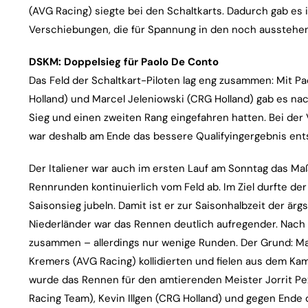
(AVG Racing) siegte bei den Schaltkarts. Dadurch gab es
Verschiebungen, die für Spannung in den noch aussteh
DSKM: Doppelsieg für Paolo De Conto
Das Feld der Schaltkart-Piloten lag eng zusammen: Mit Pa
Holland) und Marcel Jeleniowski (CRG Holland) gab es nach
Sieg und einen zweiten Rang eingefahren hatten. Bei der 
war deshalb am Ende das bessere Qualifyingergebnis en
Der Italiener war auch im ersten Lauf am Sonntag das Maß
Rennrunden kontinuierlich vom Feld ab. Im Ziel durfte der
Saisonsieg jubeln. Damit ist er zur Saisonhalbzeit der ärgs
Niederländer war das Rennen deutlich aufregender. Nach 
zusammen – allerdings nur wenige Runden. Der Grund: Ma
Kremers (AVG Racing) kollidierten und fielen aus dem Ka
wurde das Rennen für den amtierenden Meister Jorrit Pe
Racing Team), Kevin Illgen (CRG Holland) und gegen Ende