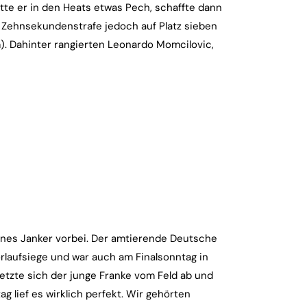
atte er in den Heats etwas Pech, schaffte dann
r Zehnsekundenstrafe jedoch auf Platz sieben
m). Dahinter rangierten Leonardo Momcilovic,
nes Janker vorbei. Der amtierende Deutsche
orlaufsiege und war auch am Finalsonntag in
etzte sich der junge Franke vom Feld ab und
g lief es wirklich perfekt. Wir gehörten