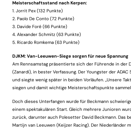
Meisterschaftsstand nach Kerpen:
1. Jorrit Pex (132 Punkte)
2. Paolo De Conto (72 Punkte)
3. Davide Foré (66 Punkte)
4. Alexander Schmitz (63 Punkte)
5. Ricardo Romkema (63 Punkte)
DJKM: Van-Leeuwen-Siege sorgen für neue Spannung
Am Rennsamstag präsentierte sich der Führende in de
(Zanardi), in bester Verfassung. Der Youngster der ADAC S
und siegte wenig später in beiden Vorläufen. „Unsere Takt
siegen und damit wichtige Meisterschaftspunkte sammel
Doch dieses Unterfangen wurde für Beckmann schwieriger
einem spektakulären Start. Gleich mehrere Junioren wurden
zurück, darunter auch Polesetter David Beckmann. Das b
Martijn van Leeuwen (Keijzer Racing). Der Niederländer m