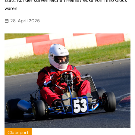
statt. Auf der kurvenreichen Heimstrecke von Timo Glock
waren
28. April 2025
Clubsport