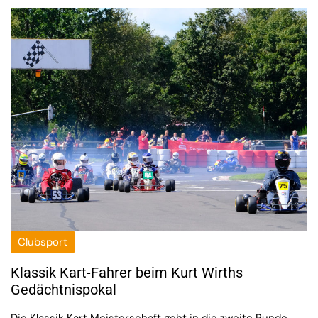
Clubsport
Klassik Kart-Fahrer beim Kurt Wirths
Gedächtnispokal
Die Klassik Kart Meisterschaft geht in die zweite Runde.