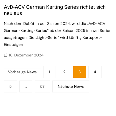
AvD-ACV German Karting Series richtet sich
neu aus
Nach dem Debüt in der Saison 2024, wird die „AvD-ACV
German-Karting-Series“ ab der Saison 2025 in zwei Serien
ausgetragen. Die „Light-Serie“ wird künftig Kartsport-
Einsteigern
18. Dezember 2024
Seitennummerierung
Vorherige News
1
2
3
4
der
Beiträge
5
…
57
Nächste News