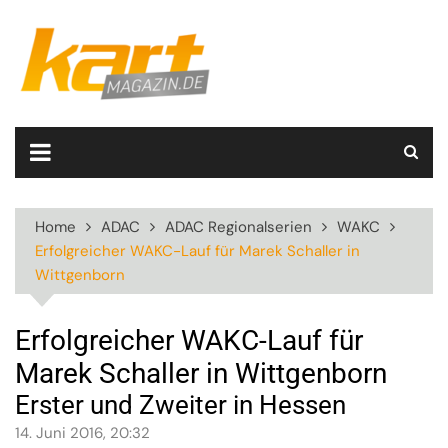
Skip
to
content
Home
ADAC
ADAC Regionalserien
WAKC
Erfolgreicher WAKC-Lauf für Marek Schaller in
Wittgenborn
Erfolgreicher WAKC-Lauf für
Marek Schaller in Wittgenborn
Erster und Zweiter in Hessen
14. Juni 2016, 20:32