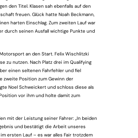
en den Titel. Klasen sah ebenfalls auf den
rschaft freuen. Glück hatte Noah Beckmann,
inen harten Einschlag. Zum zweiten Lauf war
 er durch seinen Ausfall wichtige Punkte und
otorsport an den Start. Felix Wischlitzki
se zu nutzen. Nach Platz drei im Qualifying
er einen seltenen Fahrfehler und fiel
ne zweite Position zum Gewinn der
igte Noel Schweickert und schloss diese als
 Position vor ihm und holte damit zum
 mit der Leistung seiner Fahrer: „In beiden
rgebnis und bestätigt die Arbeit unseres
 im ersten Lauf – es war alles Fair trotzdem