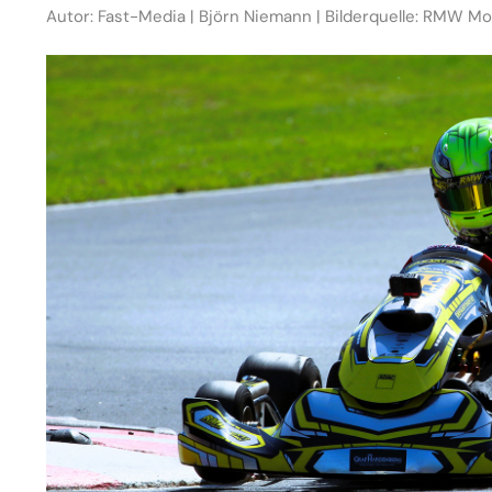
Autor: Fast-Media | Björn Niemann | Bilderquelle: RMW M