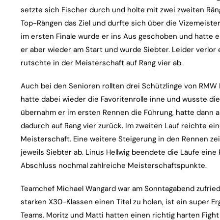
setzte sich Fischer durch und holte mit zwei zweiten Räng
Top-Rängen das Ziel und durfte sich über die Vizemeiste
im ersten Finale wurde er ins Aus geschoben und hatte e
er aber wieder am Start und wurde Siebter. Leider verlor
rutschte in der Meisterschaft auf Rang vier ab.
Auch bei den Senioren rollten drei Schützlinge von RMW M
hatte dabei wieder die Favoritenrolle inne und wusste die
übernahm er im ersten Rennen die Führung, hatte dann ab
dadurch auf Rang vier zurück. Im zweiten Lauf reichte ei
Meisterschaft. Eine weitere Steigerung in den Rennen ze
jeweils Siebter ab. Linus Hellwig beendete die Läufe eine
Abschluss nochmal zahlreiche Meisterschaftspunkte.
Teamchef Michael Wangard war am Sonntagabend zufrieden
starken X30-Klassen einen Titel zu holen, ist ein super E
Teams. Moritz und Matti hatten einen richtig harten Fight