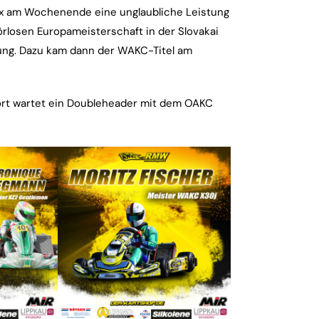
lix am Wochenende eine unglaubliche Leistung
örlosen Europameisterschaft in der Slovakai
ung. Dazu kam dann der WAKC-Titel am
Dort wartet ein Doubleheader mit dem OAKC