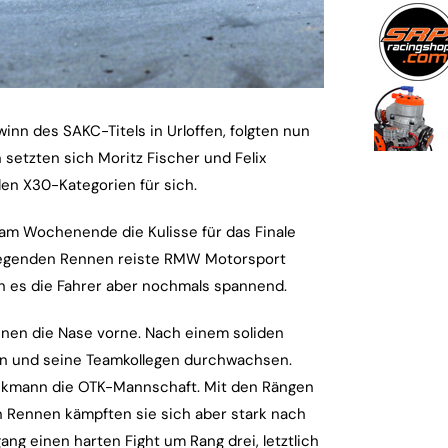
n des SAKC-Titels in Urloffen, folgten nun
setzten sich Moritz Fischer und Felix
den X30-Kategorien für sich.
 am Wochenende die Kulisse für das Finale
regenden Rennen reiste RMW Motorsport
ten es die Fahrer aber nochmals spannend.
ennen die Nase vorne. Nach einem soliden
 ihn und seine Teamkollegen durchwachsen.
ckmann die OTK-Mannschaft. Mit den Rängen
en Rennen kämpften sie sich aber stark nach
ang einen harten Fight um Rang drei, letztlich