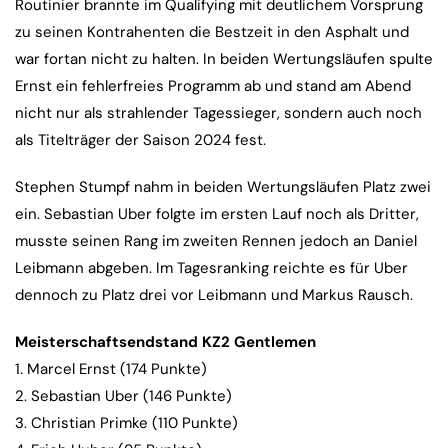
Routinier brannte im Qualifying mit deutlichem Vorsprung
zu seinen Kontrahenten die Bestzeit in den Asphalt und
war fortan nicht zu halten. In beiden Wertungsläufen spulte
Ernst ein fehlerfreies Programm ab und stand am Abend
nicht nur als strahlender Tagessieger, sondern auch noch
als Titelträger der Saison 2024 fest.
Stephen Stumpf nahm in beiden Wertungsläufen Platz zwei
ein. Sebastian Uber folgte im ersten Lauf noch als Dritter,
musste seinen Rang im zweiten Rennen jedoch an Daniel
Leibmann abgeben. Im Tagesranking reichte es für Uber
dennoch zu Platz drei vor Leibmann und Markus Rausch.
Meisterschaftsendstand KZ2 Gentlemen
1. Marcel Ernst (174 Punkte)
2. Sebastian Uber (146 Punkte)
3. Christian Primke (110 Punkte)