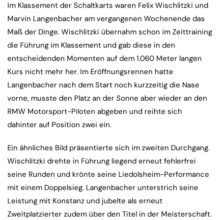
Im Klassement der Schaltkarts waren Felix Wischlitzki und
Marvin Langenbacher am vergangenen Wochenende das
Maß der Dinge. Wischlitzki übernahm schon im Zeittraining
die Führung im Klassement und gab diese in den
entscheidenden Momenten auf dem 1.060 Meter langen
Kurs nicht mehr her. Im Eröffnungsrennen hatte
Langenbacher nach dem Start noch kurzzeitig die Nase
vorne, musste den Platz an der Sonne aber wieder an den
RMW Motorsport-Piloten abgeben und reihte sich
dahinter auf Position zwei ein.
Ein ähnliches Bild präsentierte sich im zweiten Durchgang.
Wischlitzki drehte in Führung liegend erneut fehlerfrei
seine Runden und krönte seine Liedolsheim-Performance
mit einem Doppelsieg. Langenbacher unterstrich seine
Leistung mit Konstanz und jubelte als erneut
Zweitplatzierter zudem über den Titel in der Meisterschaft.