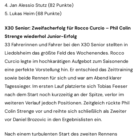
4. Jan Alessio Stutz (82 Punkte)
5. Lukas Heim (68 Punkte)
X30 Senior: Zweifacherfolg für Rocco Curcio – Phil Colin
Strenge wiederhol Junior-Erfolg
33 Fahrerinnen und Fahrer bei den X30 Senior stellten in
Liedolsheim das größte Feld des Wochenendes. Rocco
Curcio legte im hochkarätigen Aufgebot zum Saisonende
eine perfekte Vorstellung hin. Er entschied das Zeittraining
sowie beide Rennen für sich und war am Abend klarer
Tagessieger. Im ersten Lauf platzierte sich Tobias Feeser
nach dem Start noch kurzzeitig an der Spitze, verlor im
weiteren Verlauf jedoch Positionen. Zeitgleich rückte Phil
Colin Strenge vor und reihte sich schließlich als Zweiter
vor Daniel Brozovic in den Ergebnislisten ein.
Nach einem turbulenten Start des zweiten Rennens