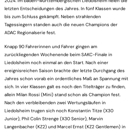
2024. Im baden-württembergischen Liedolsheim fielen die
letzten Entscheidungen des Jahres. In fünf Klassen wurde
bis zum Schluss gekämpft. Neben strahlenden
Tagessiegern standen auch die neuen Champions der
ADAC Regionalserie fest.
Knapp 90 Fahrerinnen und Fahrer gingen am
zurückliegenden Wochenende beim SAKC-Finale in
Liedolsheim noch einmal an den Start. Nach einer
ereignisreichen Saison brachte der letzte Durchgang des
Jahres schon vorab ein ordentliches Maß an Spannung mit
sich. In vier Klassen galt es noch den Titelträger zu finden,
allein Milan Rossi (Mini) stand schon als Champion fest.
Nach den verbleibenden zwei Wertungsläufen in
Liedolsheim trugen sich noch Konstantin Titze (X30
Junior), Phil Colin Strenge (X30 Senior), Marvin
Langenbacher (KZ2) und Marcel Ernst (KZ2 Gentlemen) in