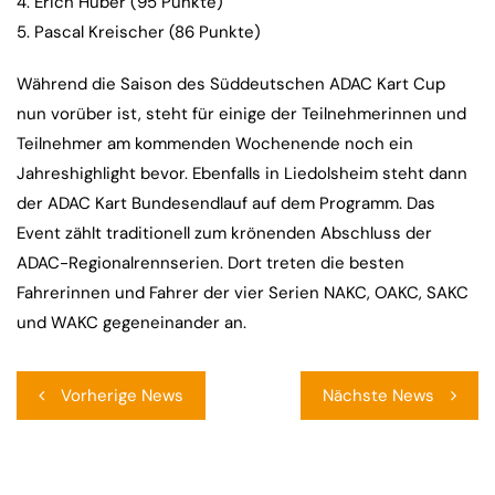
4. Erich Huber (95 Punkte)
5. Pascal Kreischer (86 Punkte)
Während die Saison des Süddeutschen ADAC Kart Cup
nun vorüber ist, steht für einige der Teilnehmerinnen und
Teilnehmer am kommenden Wochenende noch ein
Jahreshighlight bevor. Ebenfalls in Liedolsheim steht dann
der ADAC Kart Bundesendlauf auf dem Programm. Das
Event zählt traditionell zum krönenden Abschluss der
ADAC-Regionalrennserien. Dort treten die besten
Fahrerinnen und Fahrer der vier Serien NAKC, OAKC, SAKC
und WAKC gegeneinander an.
Beitragsnavigation
Vorherige News
Nächste News