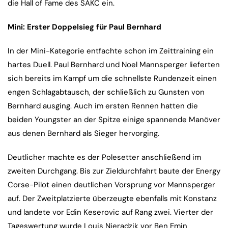
die Hall of Fame des SAKC ein.
Mini: Erster Doppelsieg für Paul Bernhard
In der Mini-Kategorie entfachte schon im Zeittraining ein
hartes Duell. Paul Bernhard und Noel Mannsperger lieferten
sich bereits im Kampf um die schnellste Rundenzeit einen
engen Schlagabtausch, der schließlich zu Gunsten von
Bernhard ausging. Auch im ersten Rennen hatten die
beiden Youngster an der Spitze einige spannende Manöver
aus denen Bernhard als Sieger hervorging.
Deutlicher machte es der Polesetter anschließend im
zweiten Durchgang. Bis zur Zieldurchfahrt baute der Energy
Corse-Pilot einen deutlichen Vorsprung vor Mannsperger
auf. Der Zweitplatzierte überzeugte ebenfalls mit Konstanz
und landete vor Edin Keserovic auf Rang zwei. Vierter der
Tageswertung wurde Louis Nieradzik vor Ben Emin