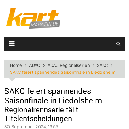
Skip
to
content
Home
ADAC
ADAC Regionalserien
SAKC
SAKC feiert spannendes Saisonfinale in Liedolsheim
SAKC feiert spannendes
Saisonfinale in Liedolsheim
Regionalrennserie fällt
Titelentscheidungen
30. September 2024, 19:55