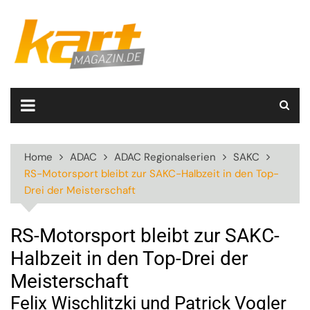
Skip
to
content
Home
ADAC
ADAC Regionalserien
SAKC
RS-Motorsport bleibt zur SAKC-Halbzeit in den Top-
Drei der Meisterschaft
RS-Motorsport bleibt zur SAKC-
Halbzeit in den Top-Drei der
Meisterschaft
Felix Wischlitzki und Patrick Vogler