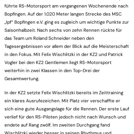
führte RS-Motorsport am vergangenen Wochenende nach
Bopfingen. Auf der 1.020 Meter langen Strecke des MSC
„Ipf“ Bopfingen e.V. ging es zugleich um wichtige Punkte zur
Saisonhalbzeit. Nach sechs von zehn Rennen rückte für
das Team um Roland Schneider neben den
Tagesergebnissen vor allem der Blick auf die Meisterschaft
in den Fokus. Mit Felix Wischlitzki in der KZ2 und Patrick
Vogler bei den KZ2 Gentlemen liegt RS-Motorsport
weiterhin in zwei Klassen in den Top-Drei der
Gesamtwertung.
In der KZ2 setzte Felix Wischlitzki bereits im Zeittraining
ein klares Ausrufezeichen. Mit Platz vier verschaffte er
sich eine gute Ausgangslage für die Rennen. Der erste Lauf
verlief für den RS-Piloten jedoch nicht nach Wunsch und
endete auf Rang zwölf. Im zweiten Durchgang fand
Wischlitzki wieder besser in seinen Rhythmus und