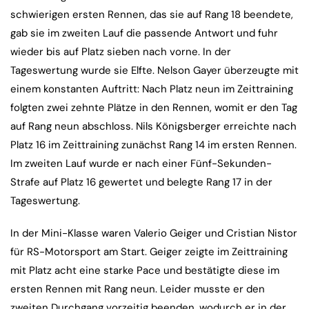
schwierigen ersten Rennen, das sie auf Rang 18 beendete,
gab sie im zweiten Lauf die passende Antwort und fuhr
wieder bis auf Platz sieben nach vorne. In der
Tageswertung wurde sie Elfte. Nelson Gayer überzeugte mit
einem konstanten Auftritt: Nach Platz neun im Zeittraining
folgten zwei zehnte Plätze in den Rennen, womit er den Tag
auf Rang neun abschloss. Nils Königsberger erreichte nach
Platz 16 im Zeittraining zunächst Rang 14 im ersten Rennen.
Im zweiten Lauf wurde er nach einer Fünf-Sekunden-
Strafe auf Platz 16 gewertet und belegte Rang 17 in der
Tageswertung.
In der Mini-Klasse waren Valerio Geiger und Cristian Nistor
für RS-Motorsport am Start. Geiger zeigte im Zeittraining
mit Platz acht eine starke Pace und bestätigte diese im
ersten Rennen mit Rang neun. Leider musste er den
zweiten Durchgang vorzeitig beenden, wodurch er in der