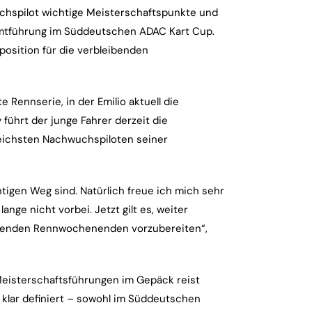
uchspilot wichtige Meisterschaftspunkte und
amtführung im Süddeutschen ADAC Kart Cup.
position für die verbleibenden
 Rennserie, in der Emilio aktuell die
führt der junge Fahrer derzeit die
reichsten Nachwuchspiloten seiner
htigen Weg sind. Natürlich freue ich mich sehr
ange nicht vorbei. Jetzt gilt es, weiter
leibenden Rennwochenenden vorzubereiten“,
Meisterschaftsführungen im Gepäck reist
t klar definiert – sowohl im Süddeutschen