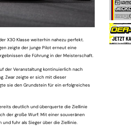
 der X30 Klasse weiterhin nahezu perfekt.
n zeigte der junge Pilot erneut eine
rgebnissen die Führung in der Meisterschaft.
auf der Veranstaltung kontinuierlich nach
g. Zwar zeigte er sich mit dieser
gte sie den Grundstein für ein erfolgreiches
reits deutlich und überquerte die Ziellinie
ich der große Wurf: Mit einer souveränen
nd fuhr als Sieger über die Ziellinie.