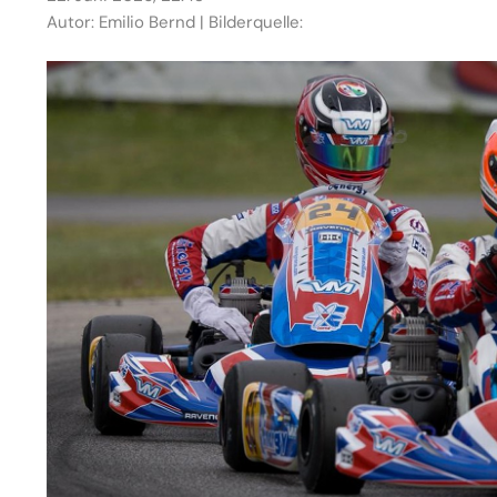
Autor: Emilio Bernd | Bilderquelle: