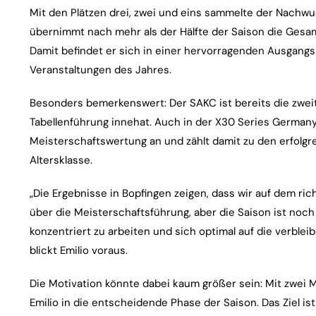
Mit den Plätzen drei, zwei und eins sammelte der Nachw
übernimmt nach mehr als der Hälfte der Saison die Ges
Damit befindet er sich in einer hervorragenden Ausgangs
Veranstaltungen des Jahres.
Besonders bemerkenswert: Der SAKC ist bereits die zweite
Tabellenführung innehat. Auch in der X30 Series Germany 
Meisterschaftswertung an und zählt damit zu den erfolg
Altersklasse.
„Die Ergebnisse in Bopfingen zeigen, dass wir auf dem ric
über die Meisterschaftsführung, aber die Saison ist noch l
konzentriert zu arbeiten und sich optimal auf die verb
blickt Emilio voraus.
Die Motivation könnte dabei kaum größer sein: Mit zwei 
Emilio in die entscheidende Phase der Saison. Das Ziel is