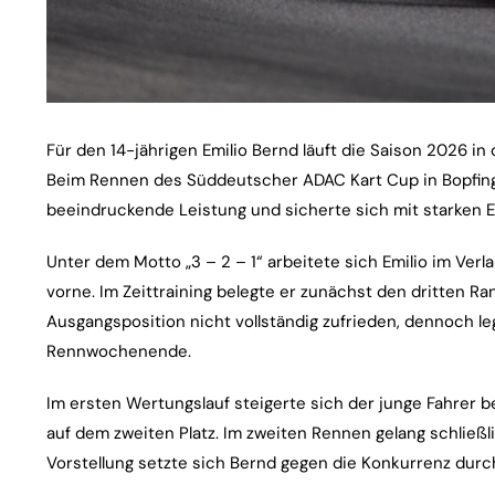
Für den 14-jährigen Emilio Bernd läuft die Saison 2026 in
Beim Rennen des Süddeutscher ADAC Kart Cup in Bopfinge
beeindruckende Leistung und sicherte sich mit starken E
Unter dem Motto „3 – 2 – 1“ arbeitete sich Emilio im Verl
vorne. Im Zeittraining belegte er zunächst den dritten Ran
Ausgangsposition nicht vollständig zufrieden, dennoch le
Rennwochenende.
Im ersten Wertungslauf steigerte sich der junge Fahrer be
auf dem zweiten Platz. Im zweiten Rennen gelang schließl
Vorstellung setzte sich Bernd gegen die Konkurrenz durch u