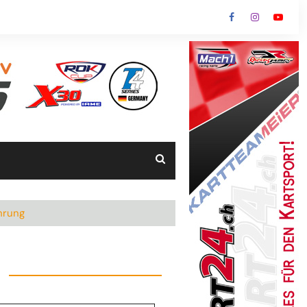
hrung