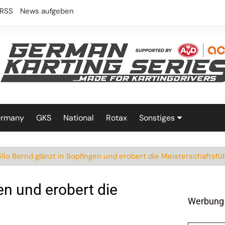
RSS
News aufgeben
ermany
GKS
National
Rotax
Sonstiges
Technik
ilio Bernd glänzt in Bopfingen und erobert die Meisterschaftsfü
en und erobert die
Werbung