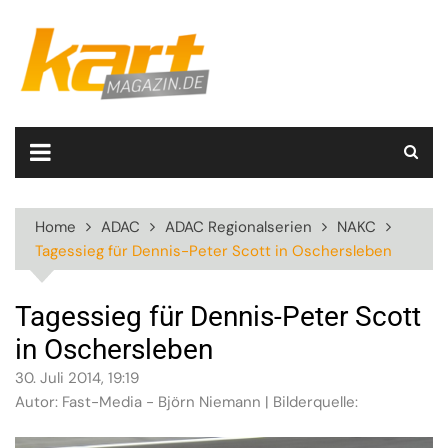
Skip
to
content
Home
ADAC
ADAC Regionalserien
NAKC
Tagessieg für Dennis-Peter Scott in Oschersleben
Tagessieg für Dennis-Peter Scott
in Oschersleben
30. Juli 2014, 19:19
Autor: Fast-Media - Björn Niemann | Bilderquelle: