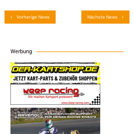
Beitragsnavigation
Vorherige News
Nächste News
Werbung