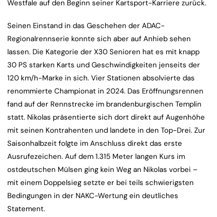
Westfale auf den Beginn seiner Kartsport-Karriere zurück.
Seinen Einstand in das Geschehen der ADAC-
Regionalrennserie konnte sich aber auf Anhieb sehen
lassen. Die Kategorie der X30 Senioren hat es mit knapp
30 PS starken Karts und Geschwindigkeiten jenseits der
120 km/h-Marke in sich. Vier Stationen absolvierte das
renommierte Championat in 2024. Das Eröffnungsrennen
fand auf der Rennstrecke im brandenburgischen Templin
statt. Nikolas präsentierte sich dort direkt auf Augenhöhe
mit seinen Kontrahenten und landete in den Top-Drei. Zur
Saisonhalbzeit folgte im Anschluss direkt das erste
Ausrufezeichen. Auf dem 1.315 Meter langen Kurs im
ostdeutschen Mülsen ging kein Weg an Nikolas vorbei –
mit einem Doppelsieg setzte er bei teils schwierigsten
Bedingungen in der NAKC-Wertung ein deutliches
Statement.