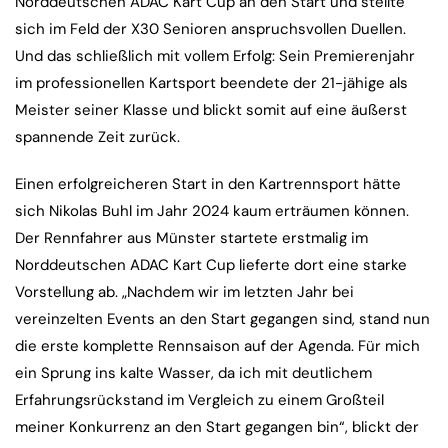
Norddeutschen ADAC Kart Cup an den Start und stellte
sich im Feld der X30 Senioren anspruchsvollen Duellen.
Und das schließlich mit vollem Erfolg: Sein Premierenjahr
im professionellen Kartsport beendete der 21-jähige als
Meister seiner Klasse und blickt somit auf eine äußerst
spannende Zeit zurück.
Einen erfolgreicheren Start in den Kartrennsport hätte
sich Nikolas Buhl im Jahr 2024 kaum erträumen können.
Der Rennfahrer aus Münster startete erstmalig im
Norddeutschen ADAC Kart Cup lieferte dort eine starke
Vorstellung ab. „Nachdem wir im letzten Jahr bei
vereinzelten Events an den Start gegangen sind, stand nun
die erste komplette Rennsaison auf der Agenda. Für mich
ein Sprung ins kalte Wasser, da ich mit deutlichem
Erfahrungsrückstand im Vergleich zu einem Großteil
meiner Konkurrenz an den Start gegangen bin“, blickt der