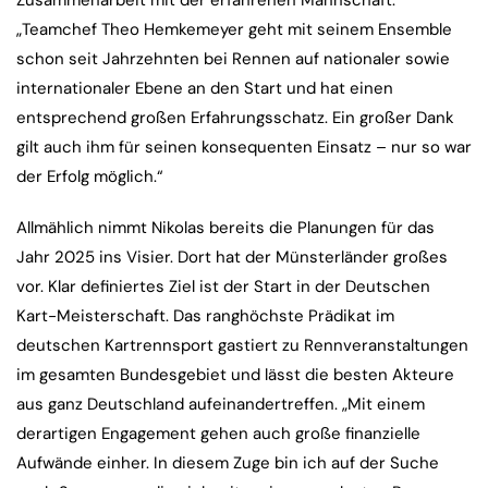
Zusammenarbeit mit der erfahrenen Mannschaft:
„Teamchef Theo Hemkemeyer geht mit seinem Ensemble
schon seit Jahrzehnten bei Rennen auf nationaler sowie
internationaler Ebene an den Start und hat einen
entsprechend großen Erfahrungsschatz. Ein großer Dank
gilt auch ihm für seinen konsequenten Einsatz – nur so war
der Erfolg möglich.“
Allmählich nimmt Nikolas bereits die Planungen für das
Jahr 2025 ins Visier. Dort hat der Münsterländer großes
vor. Klar definiertes Ziel ist der Start in der Deutschen
Kart-Meisterschaft. Das ranghöchste Prädikat im
deutschen Kartrennsport gastiert zu Rennveranstaltungen
im gesamten Bundesgebiet und lässt die besten Akteure
aus ganz Deutschland aufeinandertreffen. „Mit einem
derartigen Engagement gehen auch große finanzielle
Aufwände einher. In diesem Zuge bin ich auf der Suche