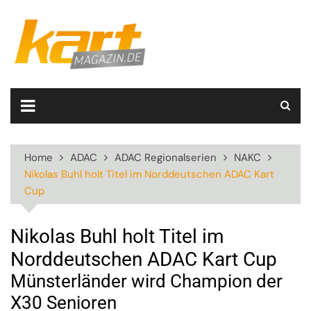
Skip
to
content
Home
ADAC
ADAC Regionalserien
NAKC
Nikolas Buhl holt Titel im Norddeutschen ADAC Kart
Cup
Nikolas Buhl holt Titel im
Norddeutschen ADAC Kart Cup
Münsterländer wird Champion der
X30 Senioren