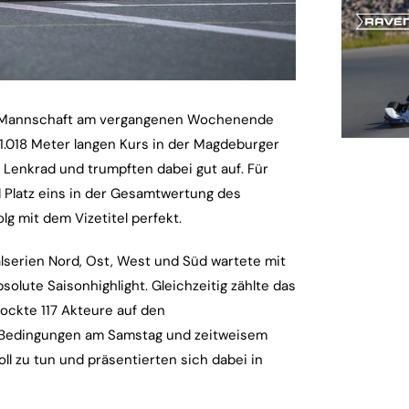
t-Mannschaft am vergangenen Wochenende
1.018 Meter langen Kurs in der Magdeburger
s Lenkrad und trumpften dabei gut auf. Für
d Platz eins in der Gesamtwertung des
g mit dem Vizetitel perfekt.
lserien Nord, Ost, West und Süd wartete mit
ute Saisonhighlight. Gleichzeitig zählte das
ockte 117 Akteure auf den
n Bedingungen am Samstag und zeitweisem
ll zu tun und präsentierten sich dabei in