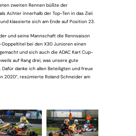
egneten zweiten Rennen büßte der
ls Achter innerhalb der Top-Ten in das Ziel.
 und klassierte sich am Ende auf Position 23.
ider und seine Mannschaft die Rennsaison
-Doppeltitel bei den X30 Junioren einen
ob gemacht und sich auch die ADAC Kart Cup-
eweils auf Rang drei, was unsere gute
Dafür danke ich allen Beteiligten und freue
n 2020“, resümierte Roland Schneider am