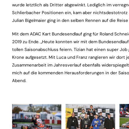
wurde letztlich als Dritter abgewinkt. Lediglich im verr
Schlierbacher Positionen ein, kam aber nichtsdestotrotz a
Julian Bigelmaier ging in den selben Rennen auf die Reise
Mit dem ADAC Kart Bundesendlauf ging für Roland Schne
2019 zu Ende. „Heute konnten wir mit dem Bundesendlauf
tollen Saisonabschluss feiern. Tizian hat einen super J
Krone aufgesetzt. Mit Luca und Franz rangieren wir dort j
Zusammenarbeit im Jahresverlauf ebenfalls widerspiegelt. 
mich auf die kommenden Herausforderungen in der Saiso
Abend.