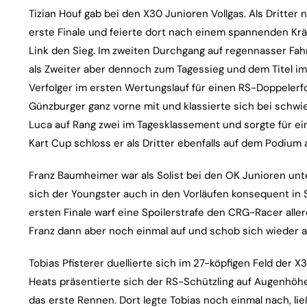
Tizian Houf gab bei den X30 Junioren Vollgas. Als Dritter
erste Finale und feierte dort nach einem spannenden K
Link den Sieg. Im zweiten Durchgang auf regennasser Fah
als Zweiter aber dennoch zum Tagessieg und dem Titel im 
Verfolger im ersten Wertungslauf für einen RS-Doppelerf
Günzburger ganz vorne mit und klassierte sich bei schwie
Luca auf Rang zwei im Tagesklassement und sorgte für e
Kart Cup schloss er als Dritter ebenfalls auf dem Podium 
Franz Baumheimer war als Solist bei den OK Junioren unte
sich der Youngster auch in den Vorläufen konsequent in 
ersten Finale warf eine Spoilerstrafe den CRG-Racer alle
Franz dann aber noch einmal auf und schob sich wieder au
Tobias Pfisterer duellierte sich im 27-köpfigen Feld der X
Heats präsentierte sich der RS-Schützling auf Augenhöhe 
das erste Rennen. Dort legte Tobias noch einmal nach, li