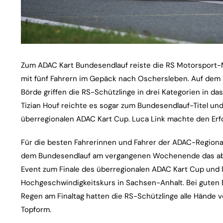
Zum ADAC Kart Bundesendlauf reiste die RS Motorspor
mit fünf Fahrern im Gepäck nach Oschersleben. Auf dem 
Börde griffen die RS-Schützlinge in drei Kategorien in da
Tizian Houf reichte es sogar zum Bundesendlauf-Titel un
überregionalen ADAC Kart Cup. Luca Link machte den Erfol
Für die besten Fahrerinnen und Fahrer der ADAC-Regiona
dem Bundesendlauf am vergangenen Wochenende das absol
Event zum Finale des überregionalen ADAC Kart Cup und l
Hochgeschwindigkeitskurs in Sachsen-Anhalt. Bei gute
Regen am Finaltag hatten die RS-Schützlinge alle Hände vo
Topform.