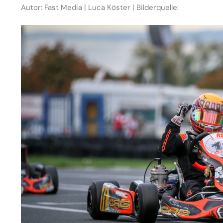
Autor: Fast Media | Luca Köster | Bilderquelle: