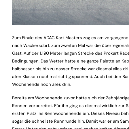
Zum Finale des ADAC Kart Masters zog es am vergangen
nach Wackersdorf. Zum zweiten Mal war die überregional
Gast. Auf der 1.190 Meter langen Strecke des Prokart Rac
Bedingungen. Das Wetter hatte eine ganze Palette an Kap
halbnasser bis hin zu nasser Strecke war diesmal alles d
allen Klassen nochmal richtig spannend. Auch bei den Ba
Wochenende noch alles drin.
Bereits am Wochenende zuvor hatte sich der Zehnjährig
Rennen vorbereitet. Für ihn ging es diesmal wirklich zur S
ersten Platz ins Rennwochenende ein. Dieses Niveau behi
sogar die schnellste Rennrunde hin. Damit war er am Sa