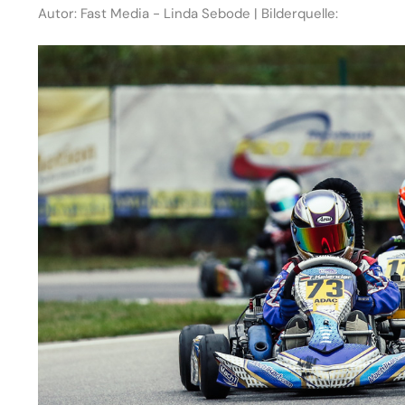
Autor: Fast Media - Linda Sebode | Bilderquelle: