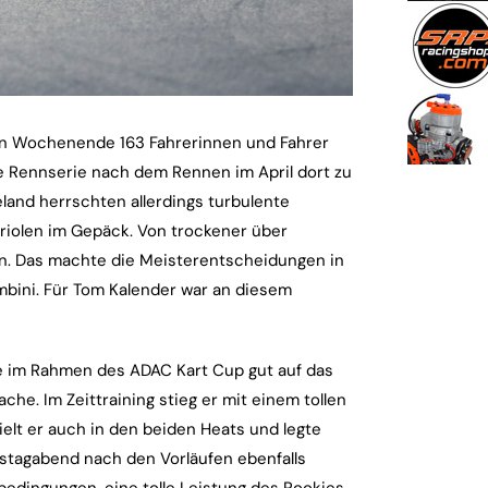
en Wochenende 163 Fahrerinnen und Fahrer
e Rennserie nach dem Rennen im April dort zu
eland herrschten allerdings turbulente
riolen im Gepäck. Von trockener über
rin. Das machte die Meisterentscheidungen in
mbini. Für Tom Kalender war an diesem
e im Rahmen des ADAC Kart Cup gut auf das
ache. Im Zeittraining stieg er mit einem tollen
elt er auch in den beiden Heats und legte
mstagabend nach den Vorläufen ebenfalls