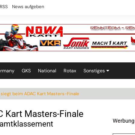
RSS
News aufgeben
ermany
GKS
National
Rotax
Sonstiges
Technik
 siegt beim ADAC Kart Masters-Finale
 Kart Masters-Finale
Werbung
esamtklassement