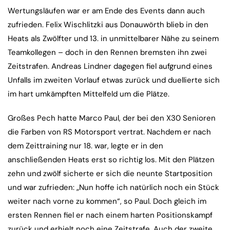
Wertungsläufen war er am Ende des Events dann auch
zufrieden. Felix Wischlitzki aus Donauwörth blieb in den
Heats als Zwölfter und 13. in unmittelbarer Nähe zu seinem
Teamkollegen – doch in den Rennen bremsten ihn zwei
Zeitstrafen. Andreas Lindner dagegen fiel aufgrund eines
Unfalls im zweiten Vorlauf etwas zurück und duellierte sich
im hart umkämpften Mittelfeld um die Plätze.
Großes Pech hatte Marco Paul, der bei den X30 Senioren
die Farben von RS Motorsport vertrat. Nachdem er nach
dem Zeittraining nur 18. war, legte er in den
anschließenden Heats erst so richtig los. Mit den Plätzen
zehn und zwölf sicherte er sich die neunte Startposition
und war zufrieden: „Nun hoffe ich natürlich noch ein Stück
weiter nach vorne zu kommen“, so Paul. Doch gleich im
ersten Rennen fiel er nach einem harten Positionskampf
zurück und erhielt noch eine Zeitstrafe. Auch der zweite