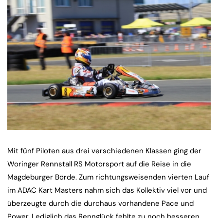
Mit fünf Piloten aus drei verschiedenen Klassen ging der
Woringer Rennstall RS Motorsport auf die Reise in die
Magdeburger Börde. Zum richtungsweisenden vierten Lauf
im ADAC Kart Masters nahm sich das Kollektiv viel vor und
überzeugte durch die durchaus vorhandene Pace und
Power. Lediglich das Rennglück fehlte zu noch besseren