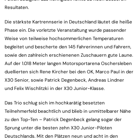
Resultaten.
Die stärkste Kartrennserie in Deutschland läutet die heiße
Phase ein. Die vorletzte Veranstaltung wurde passender
Weise von teilweise hochsommerlichen Temperaturen
begleitet und bescherte den 145 Fahrerinnen und Fahrern,
sowie den zahlreich erschienenen Zuschauern gute Laune.
Auf der 1.018 Meter langen Motorsportarena Oschersleben
duellierten sich Rene Kircher bei den OK, Marco Paul in der
X30 Senior, sowie Patrick Degenbeck, Andreas Lindner
und Felix Wischlitzki in der X30 Junior-Klasse.
Das Trio schlug sich im hochkarätig besetzten
Teilnehmerfeld beachtlich und blieb in unmittelbarer Nähe
zu den Top-Ten – Patrick Degenbeck gelang sogar der
Sprung unter die besten zehn X30 Junior-Piloten
Deutschlands. Mit den Plätzen neun und acht in den