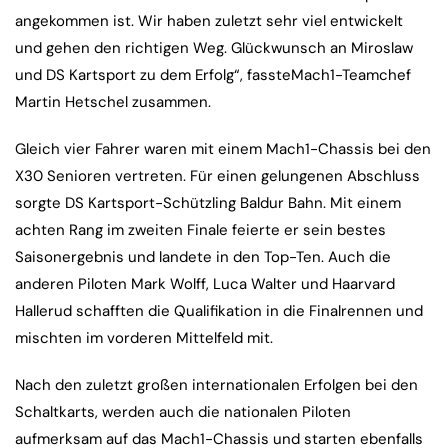
angekommen ist. Wir haben zuletzt sehr viel entwickelt
und gehen den richtigen Weg. Glückwunsch an Miroslaw
und DS Kartsport zu dem Erfolg“, fassteMach1-Teamchef
Martin Hetschel zusammen.
Gleich vier Fahrer waren mit einem Mach1-Chassis bei den
X30 Senioren vertreten. Für einen gelungenen Abschluss
sorgte DS Kartsport-Schützling Baldur Bahn. Mit einem
achten Rang im zweiten Finale feierte er sein bestes
Saisonergebnis und landete in den Top-Ten. Auch die
anderen Piloten Mark Wolff, Luca Walter und Haarvard
Hallerud schafften die Qualifikation in die Finalrennen und
mischten im vorderen Mittelfeld mit.
Nach den zuletzt großen internationalen Erfolgen bei den
Schaltkarts, werden auch die nationalen Piloten
aufmerksam auf das Mach1-Chassis und starten ebenfalls