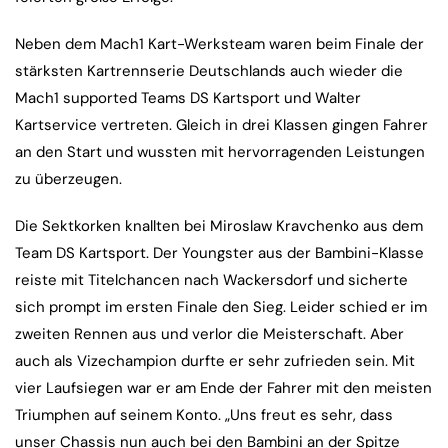
Neben dem Mach1 Kart-Werksteam waren beim Finale der
stärksten Kartrennserie Deutschlands auch wieder die
Mach1 supported Teams DS Kartsport und Walter
Kartservice vertreten. Gleich in drei Klassen gingen Fahrer
an den Start und wussten mit hervorragenden Leistungen
zu überzeugen.
Die Sektkorken knallten bei Miroslaw Kravchenko aus dem
Team DS Kartsport. Der Youngster aus der Bambini-Klasse
reiste mit Titelchancen nach Wackersdorf und sicherte
sich prompt im ersten Finale den Sieg. Leider schied er im
zweiten Rennen aus und verlor die Meisterschaft. Aber
auch als Vizechampion durfte er sehr zufrieden sein. Mit
vier Laufsiegen war er am Ende der Fahrer mit den meisten
Triumphen auf seinem Konto. „Uns freut es sehr, dass
unser Chassis nun auch bei den Bambini an der Spitze