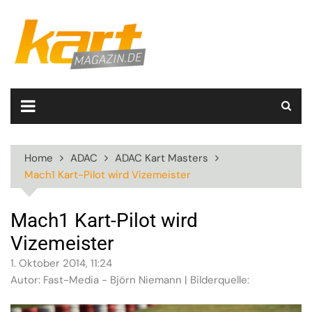
Skip
to
content
Home
ADAC
ADAC Kart Masters
Mach1 Kart-Pilot wird Vizemeister
Mach1 Kart-Pilot wird
Vizemeister
1. Oktober 2014, 11:24
Autor: Fast-Media - Björn Niemann | Bilderquelle: