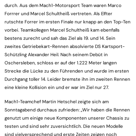
durch. Aus dem Mach1-Motorsport Team waren Marco
Forrrer und Marcel Schultheiß vertreten. Als Elfter
rutschte Forrer im ersten Finale nur knapp an den Top-Ten
vorbei. Teamkollegen Marcel Schultheiß kam ebenfalls
bestens zurecht und sah das Ziel als 19. und 14. Sein
zweites Getriebekart-Rennen absolvierte DS Kartsport-
Schützling Alexander Heil. Nach seinem Debüt in
Oschersleben, schloss er auf der 1.222 Meter langen
Strecke die Lücke zu den Führenden und wurde im ersten
Durchgang toller 14. Leider bremste ihn im zweiten Rennen
eine kleine Kollision ein und er war im Ziel nur 27.
Mach1-Teamchef Martin Hetschel zeigte sich am
Sonntagabend durchaus zufrieden: „Wir haben die Rennen
genutzt um einige neue Komponenten unserer Chassis zu
testen und sind sehr zuversichtlich. Die neuen Modelle
sind vielversprechend und erste Zeiten zeigen noch