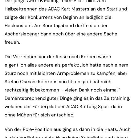
Der junge CRG TB Racing Team-Pilot rollte zum
Halbzeitrennen des ADAC Kart Masters an den Start und
zeigte der Konkurrenz von Beginn an lediglich die
Heckansicht. Am Sonntagabend durfte sich der
Ascherslebener dann noch über eine andere Sache
freuen.
Die Vorzeichen vor der Reise nach Kerpen waren
eigentlich alles andere als perfekt: „Ich hatte nach einem
Sturz noch mit leichten Armproblemen zu kämpfen, aber
Stefan Osman-Reinkens von fit-on-grid hat mich
rechtzeitig fit bekommen – vielen Dank noch einmal.“
Dementsprechend guter Dinge ging es in das Zeittraining,
welches der Förderpilot der ADAC Stiftung Sport dann
ohne Mühen für sich entschied.
Von der Pole-Position aus ging es dann in die Heats. Auch
in den Vorläufen zeigte Hugo keine Schwäche und siegte