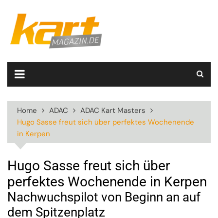
Skip
to
content
Home
ADAC
ADAC Kart Masters
Hugo Sasse freut sich über perfektes Wochenende
in Kerpen
Hugo Sasse freut sich über
perfektes Wochenende in Kerpen
Nachwuchspilot von Beginn an auf
dem Spitzenplatz