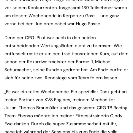
vor seinen Konkurrenten. Insgesamt 139 Teilnehmer waren
am diesem Wochenende in Kerpen zu Gast – und ganz
vorne bei den Junioren dabei war Hugo Sasse.
Denn der CRG-Pilot war auch in den beiden
entscheidenden Wertungsläufen nicht zu bremsen. Wie
entfesselt raste er um den traditionsreichen Kurs, auf dem
schon der Rekordweltmeister der Formel 1, Michael
Schumacher, seine Runden gedreht hat. Am Ende durfte er
sich für seine zwei Rennsiege vom Team feiern lassen.
„Es war ein tolles Wochenende. Ein spezieller Dank geht an
meine Partner von KVS Engines, meinem Mechaniker
Julian, Thomas Braumüller und das gesamte CRG TB Racing
Team. Ebenso möchte ich meiner Fitnesstrainerin Cindy
Ewe danken. Durch die super Zusammenarbeit mit ihr,
habe ich während der Sessions bis zum Ende die volle