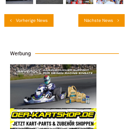
Beitragsnavigation
Vorherige News
Nächste News
Werbung