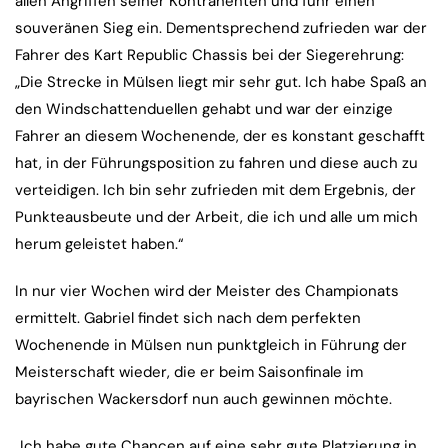
allen Angriffen seiner Kontrahenten und fuhr einen
souveränen Sieg ein. Dementsprechend zufrieden war der
Fahrer des Kart Republic Chassis bei der Siegerehrung:
„Die Strecke in Mülsen liegt mir sehr gut. Ich habe Spaß an
den Windschattenduellen gehabt und war der einzige
Fahrer an diesem Wochenende, der es konstant geschafft
hat, in der Führungsposition zu fahren und diese auch zu
verteidigen. Ich bin sehr zufrieden mit dem Ergebnis, der
Punkteausbeute und der Arbeit, die ich und alle um mich
herum geleistet haben.“
In nur vier Wochen wird der Meister des Championats
ermittelt. Gabriel findet sich nach dem perfekten
Wochenende in Mülsen nun punktgleich in Führung der
Meisterschaft wieder, die er beim Saisonfinale im
bayrischen Wackersdorf nun auch gewinnen möchte.
„Ich habe gute Chancen auf eine sehr gute Platzierung in