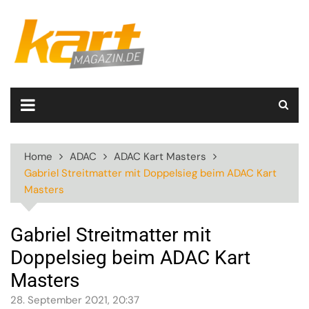
Skip
to
content
Home
ADAC
ADAC Kart Masters
Gabriel Streitmatter mit Doppelsieg beim ADAC Kart
Masters
Gabriel Streitmatter mit
Doppelsieg beim ADAC Kart
Masters
28. September 2021, 20:37