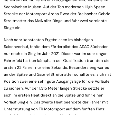
Senioren Deutschlands am vergangenen Wochenende im
Sächsischen Mülsen. Auf der Top modernen High Speed
Strecke der Motorsport Arena E war der Breisacher Gabriel
Streitmatter das Maß aller Dinge und fuhr zwei verdiente
Siege ein.
Nach sehr konstanten Ergebnissen im bisherigen
Saisonverlauf, fehlte dem Förderpilot des ADAC Südbaden
nur noch ein Sieg im Jahr 2021. Dieser war im sehr engen
Fahrerfeld hart umkämpft. In der Qualifikation trennten die
ersten 22 Fahrer nur eine Sekunde. Besonders eng war es
an der Spitze und Gabriel Streitmatter schaffte es, sich mit
Position zwei eine sehr gute Ausgangslage für die Vorläufe
zu sichern. Auf der 1,315 Meter langen Strecke setzte er
sich im ersten Heat direkt an die Spitze und fuhr einen
Vorlauf Sieg ein. Das zweite Heat beendete der Fahrer mit
Unterstützung von TR Motorsport auf dem fünften Platz