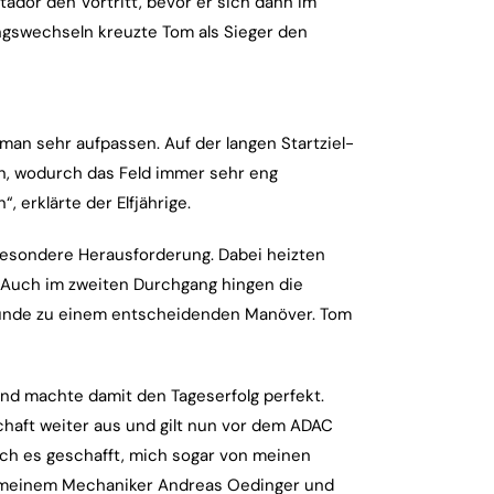
ador den Vortritt, bevor er sich dann im
ungswechseln kreuzte Tom als Sieger den
man sehr aufpassen. Auf der langen Startziel-
n, wodurch das Feld immer sehr eng
erklärte der Elfjährige.
esondere Herausforderung. Dabei heizten
. Auch im zweiten Durchgang hingen die
Runde zu einem entscheidenden Manöver. Tom
und machte damit den Tageserfolg perfekt.
schaft weiter aus und gilt nun vor dem ADAC
 ich es geschafft, mich sogar von meinen
t meinem Mechaniker Andreas Oedinger und