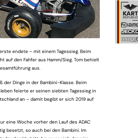
 erste endete – mit einem Tagessieg. Beim
ht auf den Fahfer aus Hamm/Sieg. Tom behielt
Gesamtführung aus.
ß der Dinge in der Bambini-Klasse. Beim
ben feierte er seinen siebten Tagessieg in
utschland an – damit begibt er sich 2019 auf
 nur eine Woche vorher den Lauf des ADAC
ig besetzt, so auch bei den Bambini. Im