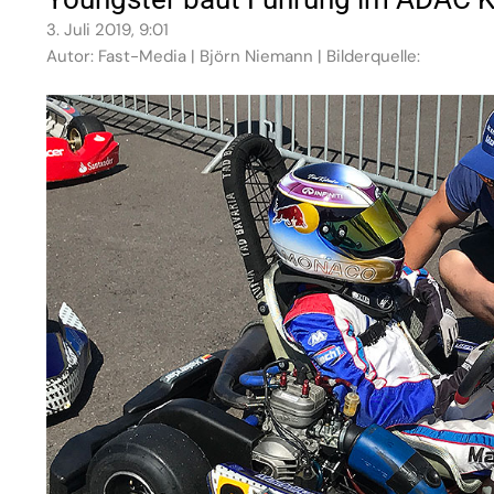
3. Juli 2019, 9:01
Autor: Fast-Media | Björn Niemann | Bilderquelle: