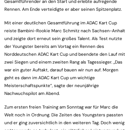
Gesamtführender an den Start und erlebte aufregende
Rennen. Am Ende verteidigte er aber seinen Spitzenplatz.
Mit einer deutlichen Gesamtführung im ADAC Kart Cup
reiste Bambini-Rookie Marc Schmitz nach Sachsen-Anhalt
und zeigte dort erneut sein großes Talent. Als Test nutzte
der Youngster bereits am Vortag ein Rennen des
Norddeutschen ADAC Kart Cup und beendete den Lauf mit
zwei Siegen und einem zweiten Rang als Tagessieger. „Das
war ein guter Auftakt, darauf bauen wir nun auf. Morgen
geht es dann im ADAC Kart Cup um wichtige
Meisterschaftspunkte“, sagte der neunjährige
Nachwuchspilot am Abend.
Zum ersten freien Training am Sonntag war für Marc die
Welt noch in Ordnung. Die Zeiten des Youngsters passten
und er ging zuversichtlich in den weiteren Tag. Doch wenig