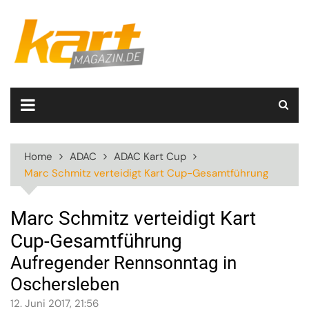
Skip
to
content
Home
ADAC
ADAC Kart Cup
Marc Schmitz verteidigt Kart Cup-Gesamtführung
Marc Schmitz verteidigt Kart
Cup-Gesamtführung
Aufregender Rennsonntag in
Oschersleben
12. Juni 2017, 21:56