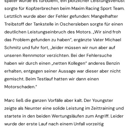
später wurde es turbulent, ein plötzlicher Leistungsverlust
sorgte für Kopfzerbrechen beim Maxim Racing Sport Team.
Letztlich wurde aber der Fehler gefunden: Mangelhafter
Treibstoff der Tankstelle in Oschersleben sorgte für einen
deutlichen Leistungseinbruch des Motors. „Wir sind froh
das Problem gefunden zu haben“, ergänzte Vater Michael
Schmitz und fuhr fort, „leider müssen wir nun aber auf
unseren Rennmotor verzichten. Bei der Fehlersuche
haben wir durch einen „netten Kollegen“ anderes Benzin
erhalten, entgegen seiner Aussage war dieser aber nicht
gemischt. Beim Testlauf hatten wir dann einen
Motorschaden.“
Marc ließ die ganzen Vorfälle aber kalt. Der Youngster
zeigte als Neunter eine solide Leistung im Zeittraining und
startete in den beiden Wertungsläufen zum Angriff. Leider
wurde der erste Lauf nach einem Unfall vorzeitig