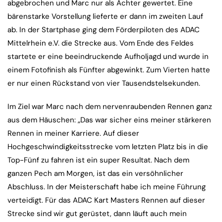
abgebrochen und Marc nur als Achter gewertet. Eine
bärenstarke Vorstellung lieferte er dann im zweiten Lauf
ab. In der Startphase ging dem Förderpiloten des ADAC
Mittelrhein e.V. die Strecke aus. Vom Ende des Feldes
startete er eine beeindruckende Aufholjagd und wurde in
einem Fotofinish als Fünfter abgewinkt. Zum Vierten hatte
er nur einen Rückstand von vier Tausendstelsekunden.
Im Ziel war Marc nach dem nervenraubenden Rennen ganz
aus dem Häuschen: „Das war sicher eins meiner stärkeren
Rennen in meiner Karriere. Auf dieser
Hochgeschwindigkeitsstrecke vom letzten Platz bis in die
Top-Fünf zu fahren ist ein super Resultat. Nach dem
ganzen Pech am Morgen, ist das ein versöhnlicher
Abschluss. In der Meisterschaft habe ich meine Führung
verteidigt. Für das ADAC Kart Masters Rennen auf dieser
Strecke sind wir gut gerüstet, dann läuft auch mein