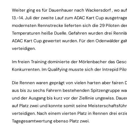
Weiter ging es für Dauenhauer nach Wackersdorf , wo au
13.-14. Juli der zweite Lauf zum ADAC Kart Cup ausgetra
modernsten Rennstrecke lieferten sich die 29 Piloten d
Temperaturen heiße Duelle. Gefahren wurden drei Rennläu
ADAC Kart Cup gewertet wurden. Für den Odenwälder galt
verteidigen.
Im freien Training dominierte der Mörlenbacher das Ges
Konkurrenten. Im Qualifying musste sich der Intrepid Pilot
Die Rennen waren geprägt von vielen harten aber fairen D
aus bis zu sechs Fahrern bestehenden Spitzengruppe war 
und der Ausgang bis kurz vor der Ziellinie ungewiss. Da
auf Platz zwei und konnte somit seine Meisterschaftsfüh
verteidigen. Nach einem vierten Platz in Rennen drei erzi
Tagegesamtwertung ebenso Platz zwei.