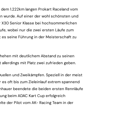
f dem 1.222km langen Prokart Raceland vom
gen wurde. Auf einer der wohl schönsten und
er X30 Senior Klasse bei hochsommerlichen
fe, wobei nur die zwei ersten Läufe zum
 es seine Führung in der Meisterschaft zu
chehen mit deutlichem Abstand zu seinen
 allerdings mit Platz zwei zufrieden geben.
uellen und Zweikämpfen. Speziell in der meist
es oft bis zum Zieleinlauf extrem spannend
uenhauer beendete die beiden ersten Rennläufe
rung beim ADAC Kart Cup erfolgreich
elte der Pilot vom AK- Racing Team in der