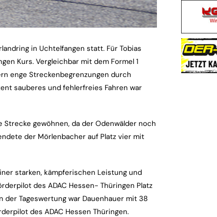
andring in Uchtelfangen statt. Für Tobias
gen Kurs. Vergleichbar mit dem Formel 1
dern enge Streckenbegrenzungen durch
ent sauberes und fehlerfreies Fahren war
die Strecke gewöhnen, da der Odenwälder noch
endete der Mörlenbacher auf Platz vier mit
einer starken, kämpferischen Leistung und
örderpilot des ADAC Hessen- Thüringen Platz
. In der Tageswertung war Dauenhauer mit 38
rderpilot des ADAC Hessen Thüringen.