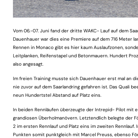
Vom 06.-07. Juni fand der dritte WAKC- Lauf auf dem Saarl
Dauenhauer war dies eine Premiere auf dem 716 Meter lan
Rennen in Monaco gibt es hier kaum Auslaufzonen, son
Leitplanken, Reifenstapel und Betonmauern. Hundert Proz
also angesagt.
Im freien Training musste sich Dauenhauer erst mal an 
nie zuvor auf dem Saarlandring gefahren ist. Das Quali be
neun Hundertstel Abstand auf Platz eins.
In beiden Rennläufen überzeugte der Intrepid- Pilot mit 
grandiosen Überholmanövern. Letztendlich belegte der F
2 im ersten Rennlauf und Platz eins im zweiten Rennlauf
Punkten somit punktgleich mit Marcel Preuss, ebenso Fö