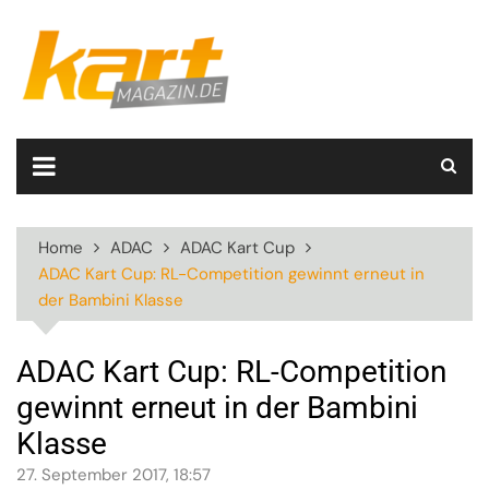
Skip
to
content
Home
ADAC
ADAC Kart Cup
ADAC Kart Cup: RL-Competition gewinnt erneut in
der Bambini Klasse
ADAC Kart Cup: RL-Competition
gewinnt erneut in der Bambini
Klasse
27. September 2017, 18:57