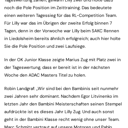
Tageswertung zählen, gewann Lilly zwei und holte dazu
noch die Pole Position im Zeittraining. Das bedeutete
einen weiteren Tagessieg für das RL-Competition Team.
Für Lilly war das im Übrigen der zweite Erfolg binnen 7
Tagen, denn in der Vorwoche war Lilly beim SAKC Rennen
in Liedolsheim bereits ähnlich erfolgreich; auch hier holte
Sie die Pole Position und zwei Laufsiege.
In der OK Junior Klasse zeigte Marius Zug mit Platz zwei in
der Tageswertung, dass er bereit ist in der nächsten
Woche den ADAC Masters Titel zu holen.
Robin Landgraf: „Wir sind bei den Bambinis seit nunmehr
zwei Jahren sehr dominant. Nachdem Egor Litvinenko im
letzten Jahr den Bambini Meisterschaften seinen Stempel
aufdrückte ist es dieses Jahr Lilly Zug. Und auch sonst
geht in der Bambini Klasse recht wenig ohne unser Team.
Marc Schmitz vertraut auf unsere Motoren und Pablo