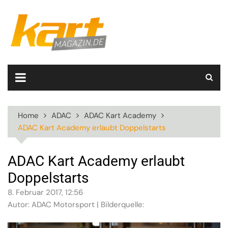
Skip
to
content
Home
ADAC
ADAC Kart Academy
ADAC Kart Academy erlaubt Doppelstarts
ADAC Kart Academy erlaubt
Doppelstarts
8. Februar 2017, 12:56
Autor: ADAC Motorsport | Bilderquelle: